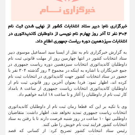
خبرگزاری نام: دبیر ستاد انتخابات کشور از نهایی شدن ثبت نام
۳۰۴ نفر تا آخر روز چهارم نام نویسی از داوطلبان کاندیداتوری در
انتخابات سیزدهمین دوره ریاست جمهوری اطلاع داد.
به گزارش خبرگزاری نام به نقل از ایسنا سید اسماعیل موسوی دبیر
ستاد انتخابات کشور در انتها چهارمین روز از مهلت قانونی ثبت نام
داوطلبان کاندیداتوری انتخابات سیزدهمین دوره ریاست جمهوری در
جمع خبرنگاران با اشاره به اینکه در مجموع ۴ روز گذشته ۳۰۴ نفر با
حضور در ستاد انتخابات کشور جهت کاندیداتوری در انتخابات ثبت نام
کرده اند، اظهار نمود: فردا بعنوان آخرین روز قانونی ثبت نام از
داوطلبان کاندیداتوری انتخابات ریاست جمهوری از ساعت ۸ بامداد
کار ثبت نام از داوطلبان را آغاز و تا ساعت ۱۸ ادامه خواهیم داد.
وی با تکیه بر این که قطعا زمان ثبت نام از داوطلبان کاندیداتوری
انتخابات ریاست جمهوری تمدید نخواهد شد، اظهار داشت: متقاضیان
داوطلبی تنها ۱۰ ساعت در روز شنبه فرصت دارند تا با رفتن به ستاد
انتخابات کشور فرایند ثبت نام خویش را طی کنند.
رئیس ستاد انتخابات کشور تصریح کرد: از کسانی که قصد