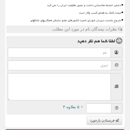
دشمن اشتباه محاسباتی داشت و تصور مقاومت ایران را نمی کرد
مبحث کمک به فضای کسب وکار است
شروع نشست دبیران شورای امنیت کشورهای عضو سازمان همکاریهای شانگهای
نظرات بینندگان نام در مورد این مطلب
لطفا شما هم
نظر دهید
= ۵ بعلاوه ۴
فرستادن بازخورد