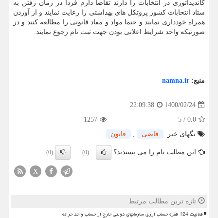
کاندیداتوری در انتخابات را دارند تقاضا دارم فردا در زمان رفتن به
ستاد انتخابات کشور پروتکل های بهداشتی را رعایت نمایند و از آوردن
همراه خودداری نمایند و حتما مواد و مفاد قانونی را مطالعه کنند و در
صورتیکه واحد شرایط اعلانی بودن جهت ثبت نام رجوع نمایند.
منبع:
namna.ir
1400/02/24
22:09:38
1257
5
/
0.0
تگهای خبر:
قاضی
,
قانون
این مطلب نام را می پسندید؟
(0)
(0)
X
تازه ترین مطالب مرتبط
فعالیت 124 فقره حساب ارزی سازمانهای دولتی خارج از حساب واحد خزانه