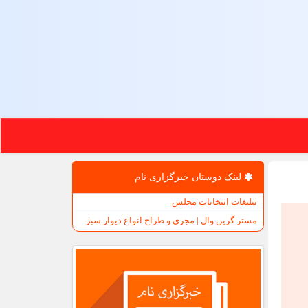
لینک دوستان خبرگزاری نام
تبلیغات انتخابات مجلس
مستر گرین وال | مجری و طراح انواع دیوار سبز