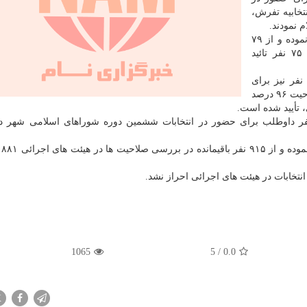
خابیه تفرش،
م نمودند.
وی اشاره کرد: از این تعداد ۸ نفر انصراف خودرا اعلام نموده و از ۷۹
نفر باقیمانده در بررسی صلاحیت ها در هیئت اجرائی ۷۵ نفر تائید
ه گفته رئیس ستاد انتخابات استان مرکزی، صلاحیت ۴ نفر نیز برای
حضور در این انتخابات در هیئت اجرائی احراز نشد اما صلاحیت ۹۶ درصد
 تأیید شده است.
 ستاد انتخابات استان مرکزی اظهار داشت: ۹۷۲ نفر داوطلب برای حضور در انتخابات ششمین دوره شوراهای اسلامی ش
وی اضا
1065
5
/
0.0
X