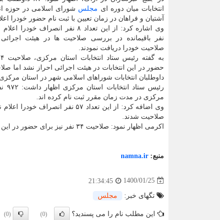
انتخابات میان دوره ای
مجلس
شورای اسلامی در حوزه انت
آشتیان و فراهان در زمان تعیین با ثبت نام حضور خودرا اعلا
صلاحیت خودرا دریافت نمودند.
ب
داوطلبان انتخابات شوراهای اسلامی شهر در استان مرکزی،
رئیس
مرکزی در مدت زمان مقرر ثبت نام کرده اند.
صلاحیت شدند.
اکرمی اظهار نمود: صلاحیت ۳۴ نفر نیز برای حضور در این انتخابات در هیئت های اجرائی احراز نشد.
منبع:
namna.ir
1400/01/25
21:34:45
تگهای خبر:
مجلس
این مطلب نام را می پسندید؟
(0)
(0)