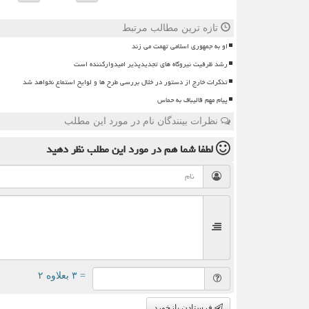
تازه ترین مطالب مرتبط
او به جمهوری اسلامی تهمت می زند
رشد ظرفیت نیروگاه های تجدیدپذیر امیدوارکننده است
تذکرات خارج از دستور در خلال بررسی طرح ها و لوایح استماع نخواهد شد
پیام مهم قالیباف به حماس
نظرات بینندگان نام در مورد این مطلب
لطفا شما هم
در مورد این مطلب
نظر دهید
= ۳ بعلاوه ۲
فرستادن بازخورد