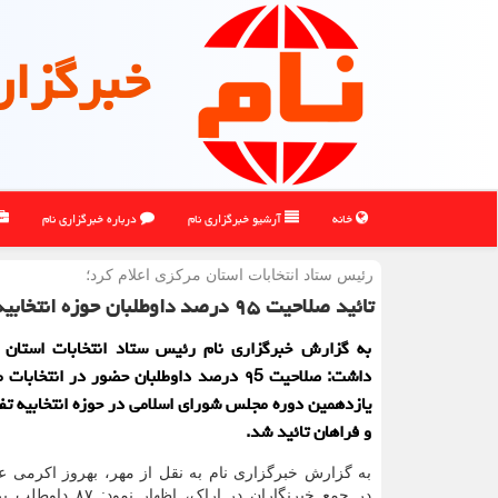
خبرگزار
خانه
آرشیو خبرگزاری نام
درباره خبرگزاری نام
رئیس ستاد انتخابات استان مركزی اعلام كرد؛
تائید صلاحیت ۹۵ درصد داوطلبان حوزه انتخابیه تفرش، آشتیان و فراهان
به گزارش خبرگزاری نام رئیس ستاد انتخابات استان م
داشت: صلاحیت ۹5 درصد داوطلبان حضور در انتخاب
یازدهمین دوره مجلس شورای اسلامی در حوزه انتخابیه ت
و فراهان تائید شد.
به گزارش خبرگزاری نام به نقل از مهر، بهروز اکرمی ع
در جمع خبرنگاران در اراک، اظ