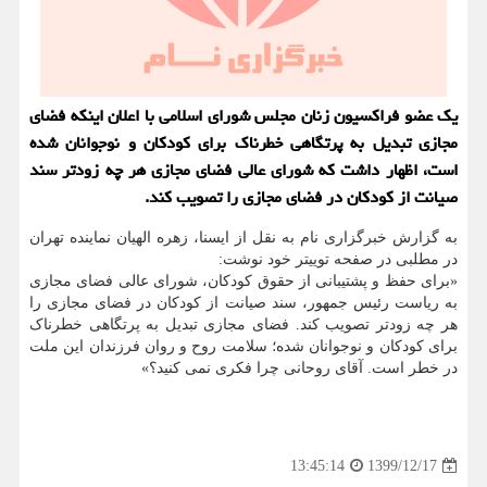
یک عضو فراکسیون زنان مجلس شورای اسلامی با اعلان اینکه فضای
مجازی تبدیل به پرتگاهی خطرناک برای کودکان و نوجوانان شده
است، اظهار داشت که شورای عالی فضای مجازی هر چه زودتر سند
صیانت از کودکان در فضای مجازی را تصویب کند.
به گزارش خبرگزاری نام به نقل از ایسنا، زهره الهیان نماینده تهران
در مطلبی در صفحه توییتر خود نوشت:
«برای حفظ و پشتیبانی از حقوق کودکان، شورای عالی فضای مجازی
به ریاست رئیس جمهور، سند صیانت از کودکان در فضای مجازی را
هر چه زودتر تصویب کند. فضای مجازی تبدیل به پرتگاهی خطرناک
برای کودکان و نوجوانان شده؛ سلامت روح و روان فرزندان این ملت
در خطر است. آقای ⁧‫روحانی‬⁩ چرا فکری نمی کنید؟»
1399/12/17
13:45:14