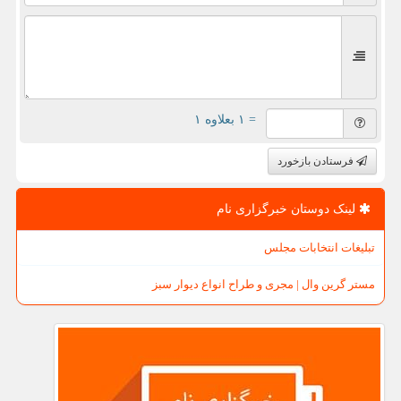
= ۱ بعلاوه ۱
فرستادن بازخورد
لینک دوستان خبرگزاری نام
تبلیغات انتخابات مجلس
مستر گرین وال | مجری و طراح انواع دیوار سبز