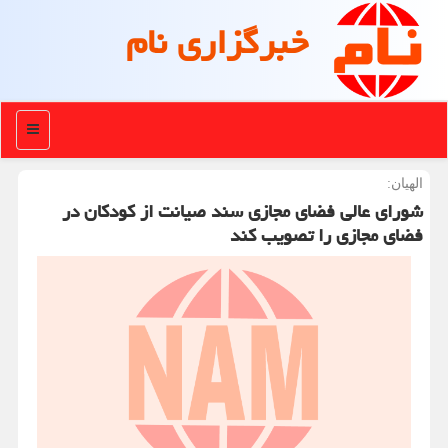
خبرگزاری نام
منو
الهیان:
شورای عالی فضای مجازی سند صیانت از كودكان در
فضای مجازی را تصویب كند