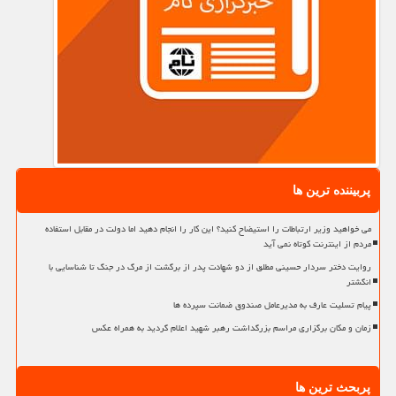
پربیننده ترین ها
می خواهید وزیر ارتباطات را استیضاح کنید؟ این کار را انجام دهید اما دولت در مقابل استفاده
مردم از اینترنت کوتاه نمی آید
روایت دختر سردار حسینی مطلق از دو شهادت پدر از برگشت از مرگ در جنگ تا شناسایی با
انگشتر
پیام تسلیت عارف به مدیرعامل صندوق ضمانت سپرده ها
زمان و مکان برگزاری مراسم بزرگداشت رهبر شهید اعلام گردید به همراه عکس
پربحث ترین ها