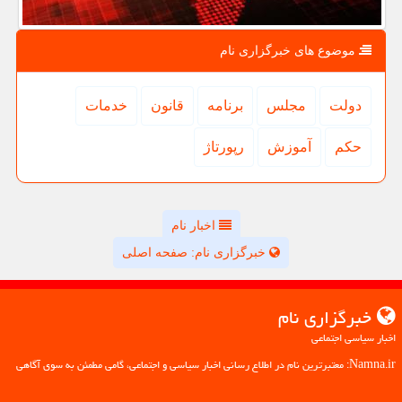
موضوع های خبرگزاری نام
دولت
مجلس
برنامه
قانون
خدمات
حكم
آموزش
رپورتاژ
اخبار نام
خبرگزاری نام: صفحه اصلی
خبرگزاری نام
اخبار سیاسی اجتماعی
Namna.ir: معتبرترین نام در اطلاع رسانی اخبار سیاسی و اجتماعی، گامی مطمئن به سوی آگاهی