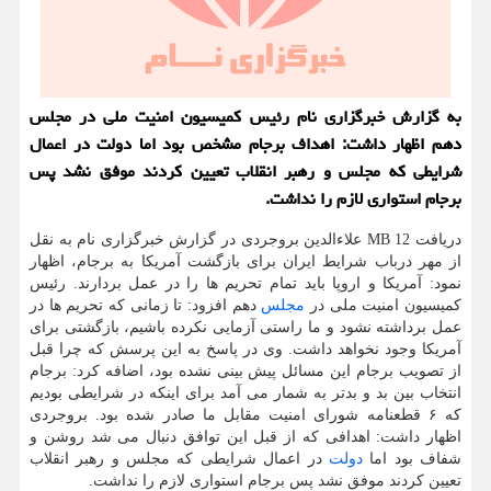
به گزارش خبرگزاری نام رئیس کمیسیون امنیت ملی در مجلس
دهم اظهار داشت: اهداف برجام مشخص بود اما دولت در اعمال
شرایطی که مجلس و رهبر انقلاب تعیین کردند موفق نشد پس
برجام استواری لازم را نداشت.
دریافت 12 MB علاءالدین بروجردی در گزارش خبرگزاری نام به نقل
از مهر درباب شرایط ایران برای بازگشت آمریکا به برجام، اظهار
نمود: آمریکا و اروپا باید تمام تحریم ها را در عمل بردارند. رئیس
کمیسیون امنیت ملی در
مجلس
دهم افزود: تا زمانی که تحریم ها در
عمل برداشته نشود و ما راستی آزمایی نکرده باشیم، بازگشتی برای
آمریکا وجود نخواهد داشت. وی در پاسخ به این پرسش که چرا قبل
از تصویب برجام این مسائل پیش بینی نشده بود، اضافه کرد: برجام
انتخاب بین بد و بدتر به شمار می آمد برای اینکه در شرایطی بودیم
که ۶ قطعنامه شورای امنیت مقابل ما صادر شده بود. بروجردی
اظهار داشت: اهدافی که از قبل این توافق دنبال می شد روشن و
شفاف بود اما
دولت
در اعمال شرایطی که مجلس و رهبر انقلاب
تعیین کردند موفق نشد پس برجام استواری لازم را نداشت.