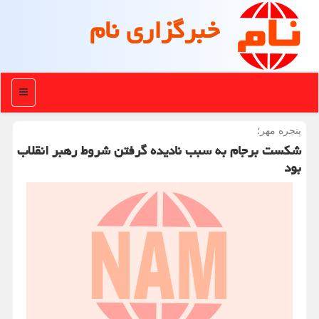
خبرگزاری نام
منو
پنجره مهر؛
شكست برجام به سبب نادیده گرفتن شروط رهبر انقلاب
بود