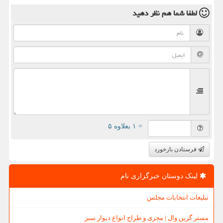
لطفا شما هم
نظر دهید
= ۱ بعلاوه ۵
فرستادن بازخورد
لینک دوستان خبرگزاری نام
تبلیغات انتخابات مجلس
مستر گرین وال | مجری و طراح انواع دیوار سبز