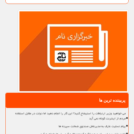
پربیننده ترین ها
می خواهید وزیر ارتباطات را استیضاح کنید؟ این کار را انجام دهید اما دولت در مقابل استفاده
مردم از اینترنت کوتاه نمی آید
پیام تسلیت عارف به مدیرعامل صندوق ضمانت سپرده ها