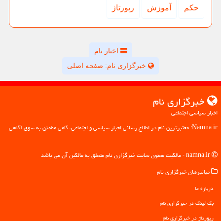
حكم
آموزش
رپورتاژ
اخبار نام
خبرگزاری نام: صفحه اصلی
خبرگزاری نام
اخبار سیاسی اجتماعی
Namna.ir: معتبرترین نام در اطلاع رسانی اخبار سیاسی و اجتماعی، گامی مطمئن به سوی آگاهی
namna.ir - مالکیت معنوی سایت خبرگزاری نام متعلق به مالکین آن می باشد
میانبرهای خبرگزاری نام
درباره ما
بک لینک در خبرگزاری نام
رپورتاژ در خبرگزاری نام