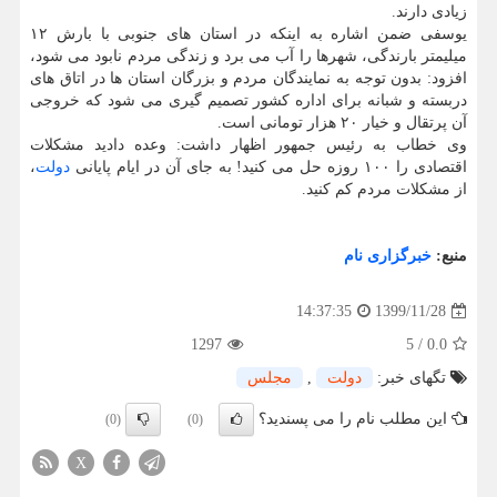
زیادی دارند.
یوسفی ضمن اشاره به اینکه در استان های جنوبی با بارش ۱۲
میلیمتر بارندگی، شهرها را آب می برد و زندگی مردم نابود می شود،
افزود: بدون توجه به نمایندگان مردم و بزرگان استان ها در اتاق های
دربسته و شبانه برای اداره کشور تصمیم گیری می شود که خروجی
آن پرتقال و خیار ۲۰ هزار تومانی است.
وی خطاب به رئیس جمهور اظهار داشت: وعده دادید مشکلات
اقتصادی را ۱۰۰ روزه حل می کنید! به جای آن در ایام پایانی
دولت
،
از مشکلات مردم کم کنید.
منبع:
خبرگزاری نام
1399/11/28
14:37:35
1297
5
/
0.0
تگهای خبر:
دولت
,
مجلس
این مطلب نام را می پسندید؟
(0)
(0)
X