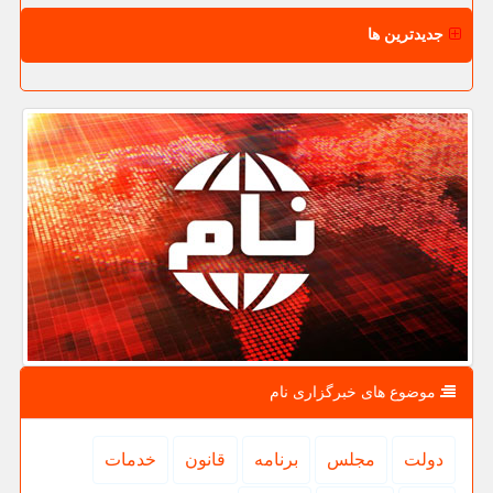
جدیدترین ها
موضوع های خبرگزاری نام
دولت
مجلس
برنامه
قانون
خدمات