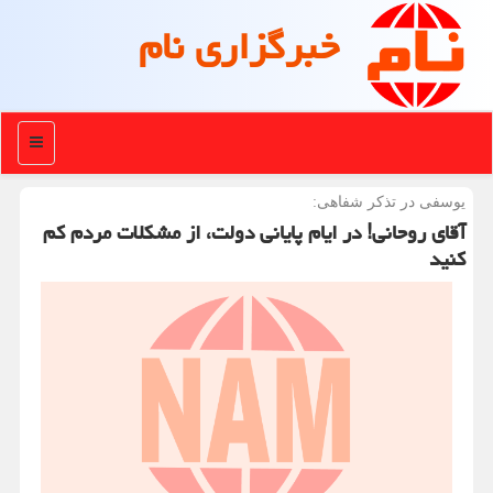
خبرگزاری نام
منو
یوسفی در تذكر شفاهی:
آقای روحانی! در ایام پایانی دولت، از مشكلات مردم كم
كنید