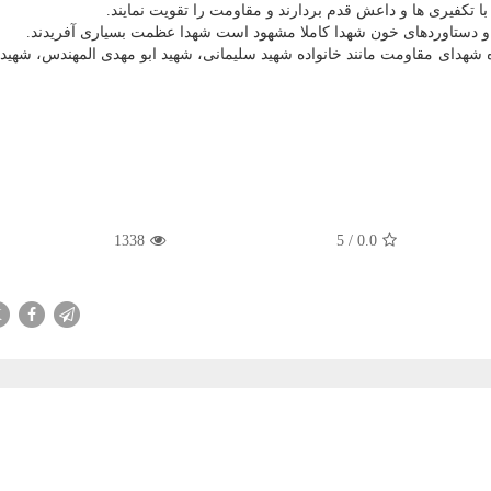
با تکفیری ها و داعش قدم بردارند و مقاومت را تقویت نمایند.
ت و دستاوردهای خون شهدا کاملا مشهود است شهدا عظمت بسیاری آفریدند.
ده شهدای مقاومت مانند خانواده شهید سلیمانی، شهید ابو مهدی المهندس، شهی
1338
5
/
0.0
X