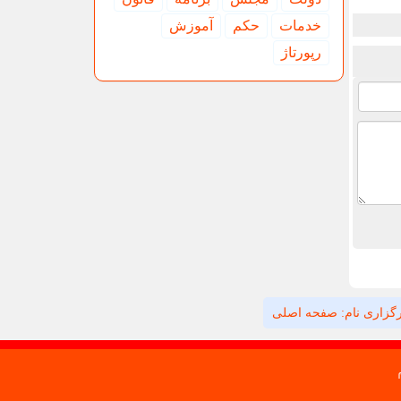
خدمات
حكم
آموزش
رپورتاژ
گزاری نام: صفحه اصلی