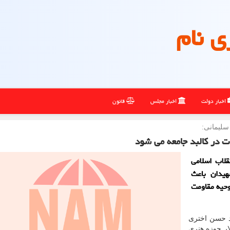
ی نام
اخبار دولت
اخبار مجلس
قانون
سلیمانی:
ت در كالبد جامعه می شود
لاب اسلامی
یدان باعث
وحیه مقاومت
مد حسن اختری
ار حوزه هنری