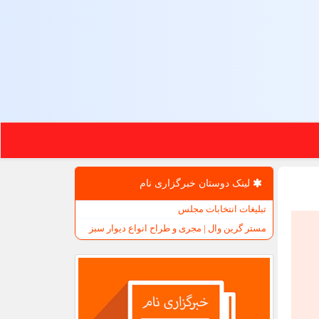
لینک دوستان خبرگزاری نام
تبلیغات انتخابات مجلس
مستر گرین وال | مجری و طراح انواع دیوار سبز