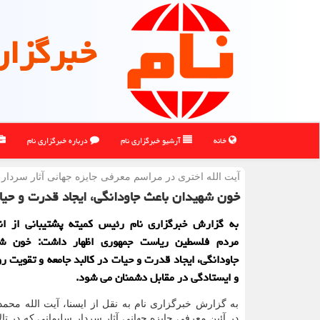
خبرگزار
خانه
آرشیو خبرگزاری نام
درباره خبرگزاری نام
آیت الله اختری در مراسم معرفی جایزه جهانی آثار سردار 
خون شهیدان باعث جاودانگی، ایجاد قدرت و حیا
به گزارش خبرگزاری نام رئیس کمیته پشتیبانی از انق
مردم فلسطین ریاست جمهوری اظهار داشت: خون شه
جاودانگی، ایجاد قدرت و حیات در کالبد جامعه و تقویت ر
و ایستادگی در مقابل دشمنان می شود.
به گزارش خبرگزاری نام به نقل از ایسنا، آیت الله مح
در آئین معرفی جایزه جهانی آثار سردار سلیمانی که در تال