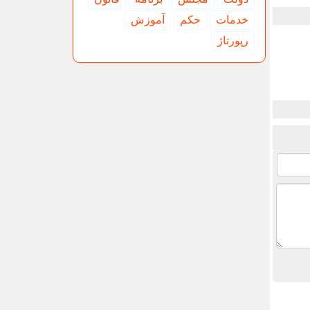
خدمات
حكم
آموزش
رپورتاژ