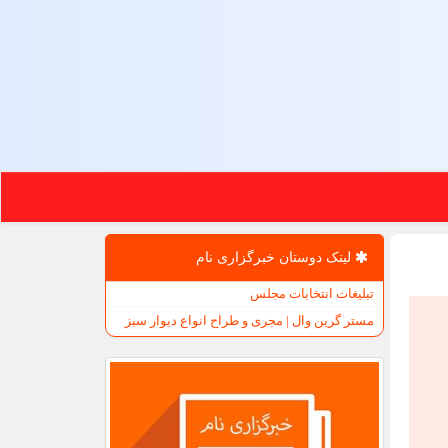
لینک دوستان خبرگزاری نام
تبلیغات انتخابات مجلس
مستر گرین وال | مجری و طراح انواع دیوار سبز