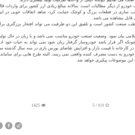
ودرو از دیگر مطالبات است. سالانه مبالغ زیادی ارز کشور برای واردات قا
لب سازی در قطعات بزرگ و کوچک حمایت کرد، شاهد اتفاقات خوبی در ای
 قابل مشاهده می باشد.
قطب صنعت کشور است و تلفیق این دو ظرفیت می تواند افتخار بززگتری بر
می بیان نمود: وضعیت صنعت خودرو مناسب نمی باشد و با زیان در حال تولید
که اگر قرار باشد خودروساز گرفتار زیان شود نمی تواند به حیات خود ادا
 در کارخانه با قیمت بازار و افزایش تقاضای بورس بازی در سه سال گذشته 
 خودرو به دست مصرف کننده واقعی نمی رسد، البته طرح هایی برای سامانده
 این موضوعات پیکیری خواهد شد.
1425
5
/
0.0
X