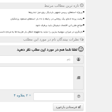
تازه ترین مطالب مرتبط
پروژه استعفای رییس جمهور باردیگر روی میز تندروها
پشت پرده ادعای یک روحانی در رابطه با ۲۸ بار استعفای مسعود پزشکیان
موانع مقرراتی اقتصاد دیجیتال باید برطرف شود
بازنگری در میزان سهمیه بنزین را نباید به مفهوم انتقال بار هزینه ها به مردم دانس
نظرات بینندگان نام در مورد این مطلب
لطفا شما هم
در مورد این مطلب
نظر دهید
= ۲ بعلاوه ۴
فرستادن بازخورد