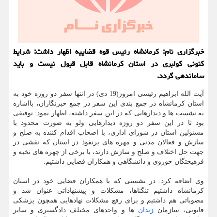
خبرگزاری نام: کرمانشاه رئیس قوه قضاییه اظهار داشت: شرایط
کنونی کولبری در استان کرمانشاه قابل قبول نیست و باید
ساماندهی گردد.
آیت الله ابراهیم رئیسی امروز(19 دی) در انتها سفر دو روزه خود به
استان کرمانشاه در جمع بندی این سفر در جمع خبرنگاران، بااشاره
به نشست ها و دیدارهایی که در این سفر داشته، اظهار نمود: توفیقی
بود تا در این سفر دو روزه دیدارهایی ولو به صورت محدود با
مسئولین استان در شورای اداری، با اصحاب اقدام کننده به صلح و
سازش و فعالان مدنی و مهره های پرنفوذ در استان که نقشی در
جهت حل اختلاف و صلح و سازش دارند، با برخی از چهره های نخبه و
فرهیختگان حوزوی و دانشگاهی و همکاران قضایی داشتیم.
وی اضافه کرد: در نشستی که با همکاران قضایی خود در استان
کرمانشاه داشتیم تنگناها، مشکلات و پیشنهاداتی عنوان شد و
مصوباتی هم داشتیم و برای رفع مشکلات نهادهایی همچون پزشکی
قانونی، سازمان
زندان
ها و واحدهای مختلف دادگستری و سایر