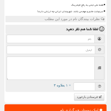
طعنه علی جنتی به رفع فیلترینگ
سرنوشت مادورو مهم می باشد، شهروندان ایرانی چه ارزشی دارند!
نظرات بینندگان نام در مورد این مطلب
لطفا شما هم
نظر دهید
= ۱ بعلاوه ۳
فرستادن بازخورد
لینک دوستان خبرگزاری نام