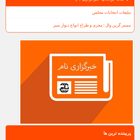
تبلیغات انتخابات مجلس
مستر گرین وال | مجری و طراح انواع دیوار سبز
پربیننده ترین ها