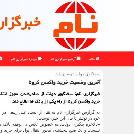
خبرگزار
خانه
آرشیو خبرگزاری نام
درباره خبرگزاری نام
سخنگوی دولت توضیح داد:
آخرین وضعیت خرید واكسن كرونا
خبرگزاری نام: سخنگوی دولت از صادرشدن مجوز انتقا
خرید واکسن کرونا از راه یکی از بانک ها اطلاع داد.
به گزارش خبرگزاری نام به نقل از ایسنا، علی ربیعی در
خود در توئیتر با بیان این خبر، نوشت:
«بالاخره پیگیری دولت، به خصوص تلاش بی وقفه بانک م
نشست و یک صبح پنجشنبه، مجوز انتقال پول برای خرید وا