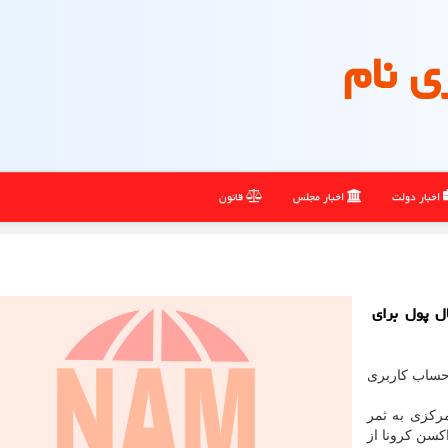
ی نام
اخبار دولت
اخبار مجلس
قانون
ل پول برای
 حساب کاربری
رکزی به ثمر
کسن کرونا از