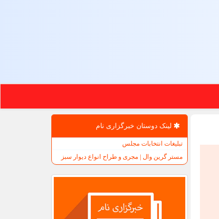
لینک دوستان خبرگزاری نام
تبلیغات انتخابات مجلس
مستر گرین وال | مجری و طراح انواع دیوار سبز