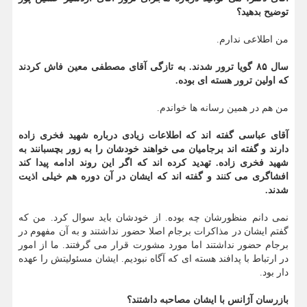
توضیح بدهید؟
من اطلاعی ندارم.
سال ۸۵ گویا ترور شدند. به تازگی آقای مصطفی معین فاش کردند
که اولین ترور هسته ای بوده.
من هم در همین رسانه ها خواندم.
آقای عباسی گفته اند که اطلاعات زیادی درباره شهید فخری زاده
دارند و گفته اند برجامیان می خواهند خودشان را به زور بچسبانند به
شهید فخری زاده. تهدید کرده اند که اگر این روند ادامه پیدا کند
افشاگری می کنند و گفته اند که ایشان در آن دوره هم خیلی اذیت
شدند.
نمی دانم منظورشان چه بوده. از خودشان باید سوال کرد. من که
گفتم ایشان در مذاکرات برجام اصلا حضور نداشتند و به آن مفهوم در
برجام حضور نداشتند اما مورد مشورت قرار می گرفتند. ما از امور
در ارتباط با پدافند هسته ای که آگاه نبودیم. ایشان مسئولیتش را عهده
دار بود.
بازرسان آژانس با ایشان مصاحبه داشتند؟