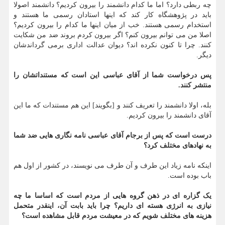
چه ربطی دارد؟ اما ما کدام دانشمند را بیرون کردیم؟ دانشمند اصولا
باید در پژوهشگاه کار کند که اینها استادان رسمی ما هستند و
استخدام رسمی هستند. خب از میان اینها ما کدام را بیرون کردیم؟
اصلا من می توانم بیرون کنم؟ اگر بیرون کردم بروند ضد من شکایت
کنند. چرا تا کنون نکرده اند؟ دیوان عدالت اداری برمی گرداندشان
دیگر.
پس درخواست شما از آقای عباسی این است که مستنداتشان را
منتشر کنند.
بله، اولا دانشمند را تعریف کنند و [بگویند] این هم مستندات که ما این
آقای دانشمند را بیرون کردیم.
درست است که پس از برجام آقای عباسی نامه نگاری هایی ضد شما
به نهادهای مختلف کرد؟
اینکه نامه زیاد این طرف و آن طرف می نویسند، در کشور از اول هم
باب بوده است.
یک گزاره ای در ذهن گروه هایی از مردم است که اساسا ما چه
نیازی به انرژی هسته ای داریم؟ چرا باید بابت آن، اینقدر متحمل
هزینه های مختلف شویم که در معیشت مردم قابل مشاهده است؟