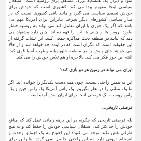
شود و ایران یک همسایه بزرگ مستقل برای روسیه است. استقلال
سیاسی اینجا مفهوم پیدا می کند. کشوری است که خودش برای
خودش تصمیم سیاسی می گیرد و مانند باقی کشورها نیست که در
مدار سیاسی کشورهای دیگر بچرخد. بنابراین برای امریکا مهم می
باشد که اگر یک جوری با ایران تعامل کند می تواند به روسیه فشار
بیاورد. روس ها و چینی ها این را فهمیده اند. چین دارد پیشنهاد می
دهد که بیایید در منطقه بحث مذاکره جمعی کنید. این نشات گرفته از
این حقیقت است که نگران است که در آینده چه خواهد شد و از حالا
می خواهد جای پایش را در منطقه خاورمیانه و غرب آسیا قوی کند.
البته این جور فکر می کند. بالاخره او هم تلاش خودش را می کند.
ایران می تواند در زمین هر دو بازی کند
؟
این به همین راحتی نیست. چون همه دست یکدیگر را خوانده اند. اگر
ما یک مثلثی را در نظر بگیریم. یک راس آمریکا یک راس چین و یک
راس روسیه، یک فرصتی اینجا برای ایران پیش آمده است.
فرصتی تاریخی...
بله فرصتی تاریخی که چگونه در این برهه زمانی عمل کند که منافع
خودش را حداکثر کند. استقلال سیاسی خودش را حفظ کند و به هیچ
طرفی غش نکند. توجه می کنید؟ این احتیاج به یک اجماع، وحدت و
انسجام درونی دارد. به این راحتی حاصل نمی گردد. بنابراین برای