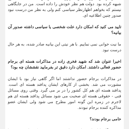
شبهه کرده بود. دولت هم نظر خودش را داده است. من در جایگاهی
نیستم که بخواهم اظهارنظر سیاسی کنم ولی به نظر من درست نبود
صدور چنین اطلاعیه ای.
تایید می کنید که امکان دارد علت شخصی یا سیاسی داشته صدور آن
بیانیه؟
ما نیت خوانی نمی نماییم. با هر نیتی این بیانیه صادر شده، به هر حال
درست نبود.
اخیرا عنوان شد که شهید فخری زاده در مذاکرات هسته ای برجام
حضور فعالی داشتند. امکان دارد دقیق تر بفرمایید نقششان چه بود؟
در مذاکرات برجام حضور نداشتند اما اگر گاهی نیاز بود با ایشان
مشورت می شد. بخشی از کارهای ایشان پدافند هسته ای است.
پدافند هسته ای هم کل کشور را در بر می گیرد. وقتی روی مسائل
فنی - حقوقی هسته ای صحبت می شود مسائل پدافند هسته ای هم
لاجرم در زمره این گونه امور مطرح می شود ولی ایشان عضو
مذاکره کننده برجام نبودند.
حامی برجام بودند؟