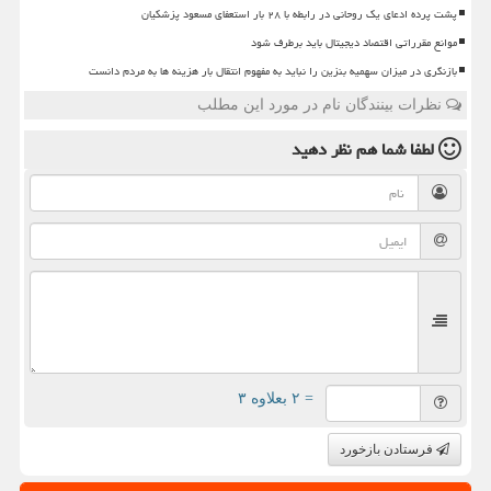
پشت پرده ادعای یک روحانی در رابطه با ۲۸ بار استعفای مسعود پزشکیان
موانع مقرراتی اقتصاد دیجیتال باید برطرف شود
بازنگری در میزان سهمیه بنزین را نباید به مفهوم انتقال بار هزینه ها به مردم دانست
نظرات بینندگان نام در مورد این مطلب
لطفا شما هم
نظر دهید
= ۲ بعلاوه ۳
فرستادن بازخورد