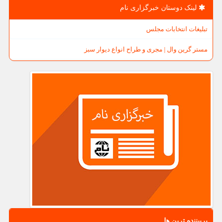
لینک دوستان خبرگزاری نام
تبلیغات انتخابات مجلس
مستر گرین وال | مجری و طراح انواع دیوار سبز
پربیننده ترین ها