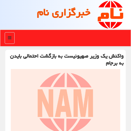
خبرگزاری نام
منو
واكنش یك وزیر صهیونیست به بازگشت احتمالی بایدن
به برجام