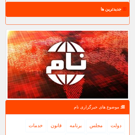
جدیدترین ها
موضوع های خبرگزاری نام
دولت
مجلس
برنامه
قانون
خدمات