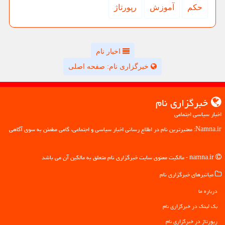
حكم
آموزش
رپورتاژ
اخبار نام
خبرگزاری نام: صفحه اصلی
خبرگزاری نام
اخبار سیاسی اجتماعی
Namna.ir: معتبرترین نام در اطلاع رسانی اخبار سیاسی و اجتماعی، گامی مطمئن به سوی آگاهی
namna.ir - مالکیت معنوی سایت خبرگزاری نام متعلق به مالکین آن می باشد
میانبرهای خبرگزاری نام
درباره ما
بک لینک در خبرگزاری نام
رپورتاژ در خبرگزاری نام