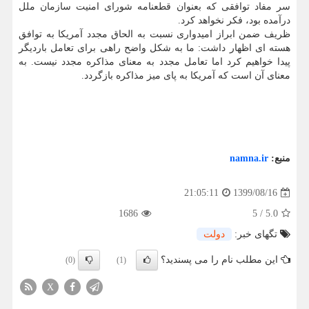
سر مفاد توافقی که بعنوان قطعنامه شورای امنیت سازمان ملل
درآمده بود، فکر نخواهد کرد.
ظریف ضمن ابراز امیدواری نسبت به الحاق مجدد آمریکا به توافق
هسته ای اظهار داشت: ما به شکل واضح راهی برای تعامل باردیگر
پیدا خواهیم کرد اما تعامل مجدد به معنای مذاکره مجدد نیست. به
معنای آن است که آمریکا به پای میز مذاکره بازگردد.
منبع:
namna.ir
1399/08/16
21:05:11
1686
5
/
5.0
تگهای خبر:
دولت
این مطلب نام را می پسندید؟
(0)
(1)
X