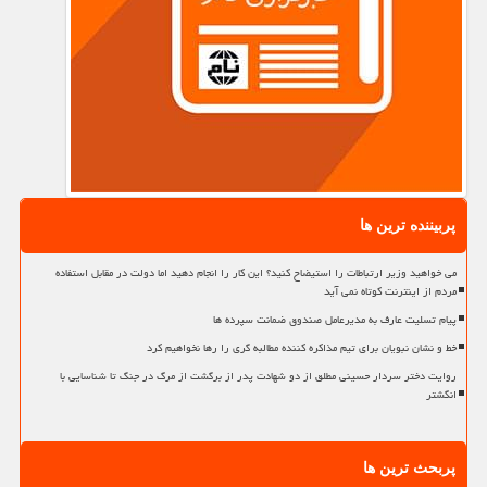
پربیننده ترین ها
می خواهید وزیر ارتباطات را استیضاح کنید؟ این کار را انجام دهید اما دولت در مقابل استفاده
مردم از اینترنت کوتاه نمی آید
پیام تسلیت عارف به مدیرعامل صندوق ضمانت سپرده ها
خط و نشان نبویان برای تیم مذاکره کننده مطالبه گری را رها نخواهیم کرد
روایت دختر سردار حسینی مطلق از دو شهادت پدر از برگشت از مرگ در جنگ تا شناسایی با
انگشتر
پربحث ترین ها