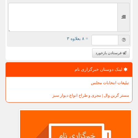
= ۸ بعلاوه ۳
فرستادن بازخورد
لینک دوستان خبرگزاری نام
تبلیغات انتخابات مجلس
مستر گرین وال | مجری و طراح انواع دیوار سبز