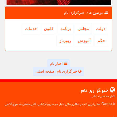
موضوع های خبرگزاری نام
دولت
مجلس
برنامه
قانون
خدمات
حكم
آموزش
رپورتاژ
اخبار نام
خبرگزاری نام: صفحه اصلی
خبرگزاری نام
اخبار سیاسی اجتماعی
Namna.ir: معتبرترین نام در اطلاع رسانی اخبار سیاسی و اجتماعی، گامی مطمئن به سوی آگاهی