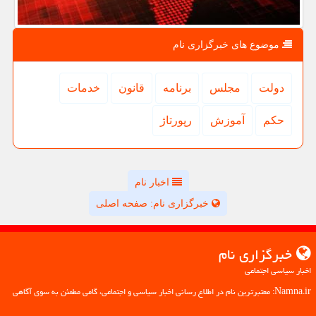
موضوع های خبرگزاری نام
دولت
مجلس
برنامه
قانون
خدمات
حكم
آموزش
رپورتاژ
اخبار نام
خبرگزاری نام: صفحه اصلی
خبرگزاری نام
اخبار سیاسی اجتماعی
Namna.ir: معتبرترین نام در اطلاع رسانی اخبار سیاسی و اجتماعی، گامی مطمئن به سوی آگاهی