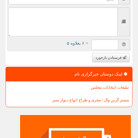
= ۶ بعلاوه ۵
فرستادن بازخورد
لینک دوستان خبرگزاری نام
تبلیغات انتخابات مجلس
مستر گرین وال | مجری و طراح انواع دیوار سبز