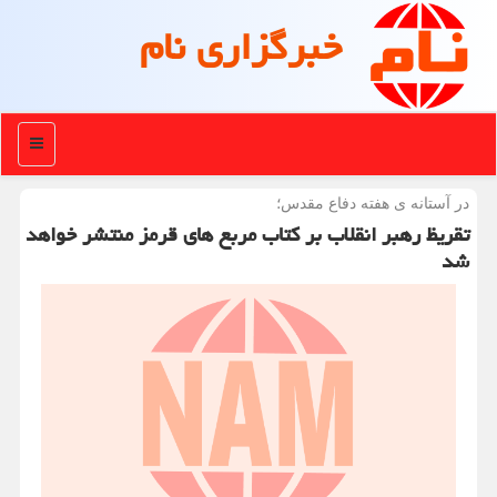
خبرگزاری نام
منو
در آستانه ی هفته دفاع مقدس؛
تقریظ رهبر انقلاب بر كتاب مربع های قرمز منتشر خواهد
شد