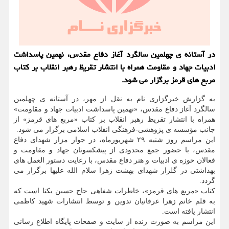
در آستانه ی چهلمین سالگرد آغاز دفاع مقدس، نهمین پاسداشت
ادبیات جهاد و مقاومت همراه با انتشار تقریظ رهبر انقلاب بر كتاب
مربع های قرمز برگزار می شود.
به گزارش خبرگزاری نام به نقل از مهر، در آستانه ی چهلمین
سالگرد آغاز دفاع مقدس، «نهمین پاسداشت ادبیات جهاد و مقاومت»
همراه با انتشار تقریظ رهبر انقلاب بر کتاب «مربع های قرمز» از
جانب مؤسسه ی پژوهشی-فرهنگی انقلاب اسلامی برگزار می شود.
این مراسم روز شنبه ۲۹ شهریورماه، در جوار مزار شهدای دفاع
مقدس، با حضور جمع محدودی از پیشکسوتان جهاد و مقاومت و
فعالان حوزه ی ادبیات و هنر دفاع مقدس، با رعایت دستور العمل های
بهداشتی در گلزار شهدای بهشت زهرا سلام الله علیها برگزار می
گردد.
کتاب «مربع های قرمز»، خاطرات شفاهی حاج حسین یکتا است که
به قلم خانم زهرا عرفانیان تدوین و توسط انتشارات شهید کاظمی
انتشار یافته است.
این مراسم به صورت زنده از سایت و صفحات پایگاه اطلاع رسانی