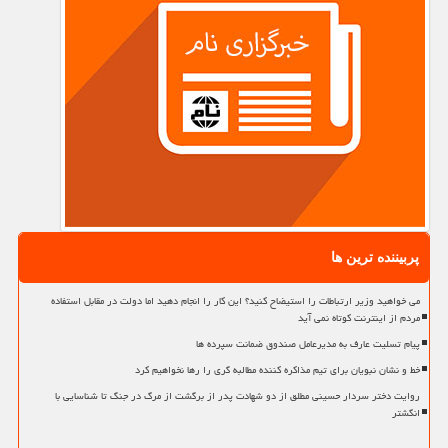
پربیننده ترین ها
می خواهید وزیر ارتباطات را استیضاح کنید؟ این کار را انجام دهید اما دولت در مقابل استفاده
مردم از اینترنت کوتاه نمی آید
پیام تسلیت عارف به مدیرعامل صندوق ضمانت سپرده ها
خط و نشان نبویان برای تیم مذاکره کننده مطالبه گری را رها نخواهیم کرد
روایت دختر سردار حسینی مطلق از دو شهادت پدر از برگشت از مرگ در جنگ تا شناسایی با
انگشتر