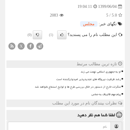
1399/06/04
19:04:11
2083
5
/
5.0
تگهای خبر:
مجلس
این مطلب نام را می پسندید؟
(0)
(1)
X
تازه ترین مطالب مرتبط
او به جمهوری اسلامی تهمت می زند
رشد ظرفیت نیروگاه های تجدیدپذیر امیدوارکننده است
تذکرات خارج از دستور در خلال بررسی طرح ها و لوایح استماع نخواهد شد
پیام مهم قالیباف به حماس
نظرات بینندگان نام در مورد این مطلب
لطفا شما هم
نظر دهید