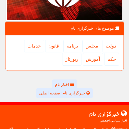
موضوع های خبرگزاری نام
دولت
مجلس
برنامه
قانون
خدمات
حكم
آموزش
رپورتاژ
اخبار نام
خبرگزاری نام: صفحه اصلی
خبرگزاری نام
اخبار سیاسی اجتماعی