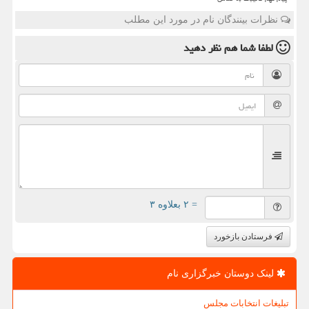
نظرات بینندگان نام در مورد این مطلب
لطفا شما هم
نظر دهید
= ۲ بعلاوه ۳
فرستادن بازخورد
لینک دوستان خبرگزاری نام
تبلیغات انتخابات مجلس