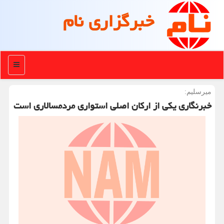
خبرگزاری نام
منو
میرسلیم:
خبرنگاری یكی از اركان اصلی استواری مردمسالاری است