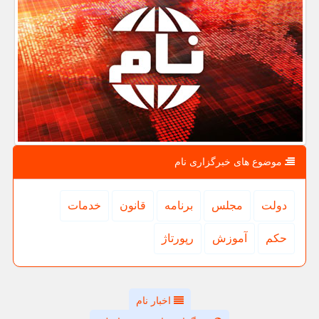
موضوع های خبرگزاری نام
دولت
مجلس
برنامه
قانون
خدمات
حكم
آموزش
رپورتاژ
اخبار نام