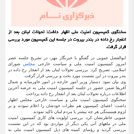
سخنگوی كمیسیون امنیت ملی اظهار داشت: تحولات لبنان بعد از
انفجار رخ داده در بندر بیروت در جلسه این كمیسیون مورد بررسی
قرار گرفت.
ابوالفضل عمویی در گفتگو با خبرنگار مهر، در تشریح جلسه عصر
امروز کمیسیون امنیت ملی و سیاست خارجی
مجلس
شورای
اسلامی، تصریح کرد: بررسی تحولات لبنان بعد از انفجار رخ داده در
بندر بیروت در این نشست مورد بحث و بررسی قرار گرفت.
وی بیان نمود: دستیار وزیر امور خارجه در امور خاورمیانه و شمال
آفریقا ضمن حضور در جلسه کمیسیون امنیت ملی به عرضه آخرین
اطلاعات درباره تحولات لبنان بعد از انفجار رخ داده پرداخت.
سخنگوی کمیسیون امنیت ملی و سیاست خارجی مجلس اظهار
داشت: اعضای کمیسیون هم نظرات خودشان را اعلام نمودند و بر
لزوم همبستگی هر چه بیشتر با مردم لبنان تاکید نمودند.
عمویی خاطرنشان کرد: بررسی اولویت های کاری کمیسیون امنیت
ملی در ماههای آتی یکی دیگر از مواردی بود که در این نشست
بررسی گردید و رؤسای کمیته های ذیل کمیسیون امنیت ملی به