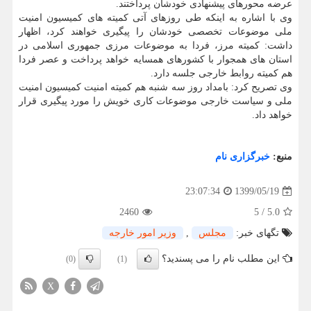
عرضه محورهای پیشنهادی خودشان پرداختند.
وی با اشاره به اینکه طی روزهای آتی کمیته های کمیسیون امنیت
ملی موضوعات تخصصی خودشان را پیگیری خواهند کرد، اظهار
داشت: کمیته مرز، فردا به موضوعات مرزی جمهوری اسلامی در
استان های همجوار با کشورهای همسایه خواهد پرداخت و عصر فردا
هم کمیته روابط خارجی جلسه دارد.
وی تصریح کرد: بامداد روز سه شنبه هم کمیته امنیت کمیسیون امنیت
ملی و سیاست خارجی موضوعات کاری خویش را مورد پیگیری قرار
خواهد داد.
منبع:
خبرگزاری نام
1399/05/19
23:07:34
2460
5
/
5.0
تگهای خبر:
مجلس
,
وزیر امور خارجه
این مطلب نام را می پسندید؟
(0)
(1)
X