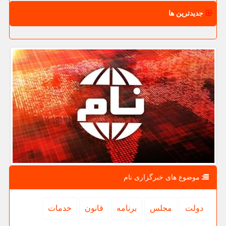
جدیدترین ها
موضوع های خبرگزاری نام
دولت
مجلس
برنامه
قانون
خدمات