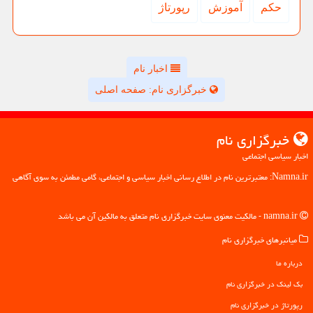
حكم
آموزش
رپورتاژ
اخبار نام
خبرگزاری نام: صفحه اصلی
خبرگزاری نام
اخبار سیاسی اجتماعی
Namna.ir: معتبرترین نام در اطلاع رسانی اخبار سیاسی و اجتماعی، گامی مطمئن به سوی آگاهی
namna.ir - مالکیت معنوی سایت خبرگزاری نام متعلق به مالکین آن می باشد
میانبرهای خبرگزاری نام
درباره ما
بک لینک در خبرگزاری نام
رپورتاژ در خبرگزاری نام