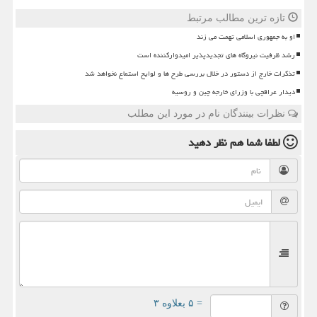
تازه ترین مطالب مرتبط
او به جمهوری اسلامی تهمت می زند
رشد ظرفیت نیروگاه های تجدیدپذیر امیدوارکننده است
تذکرات خارج از دستور در خلال بررسی طرح ها و لوایح استماع نخواهد شد
دیدار عراقچی با وزرای خارجه چین و روسیه
نظرات بینندگان نام در مورد این مطلب
لطفا شما هم
نظر دهید
= ۵ بعلاوه ۳