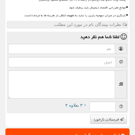
موانع مقرراتی اقتصاد دیجیتال باید برطرف شود
بازنگری در میزان سهمیه بنزین را نباید به مفهوم انتقال بار هزینه ها به مردم دانست
نظرات بینندگان نام در مورد این مطلب
لطفا شما هم
نظر دهید
= ۳ بعلاوه ۴
فرستادن بازخورد