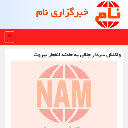
خبرگزاری نام
منو
واكنش سردار جلالی به حادثه انفجار بیروت