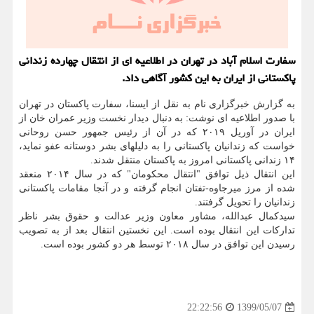
سفارت اسلام آباد در تهران در اطلاعیه ای از انتقال چهارده زندانی
پاكستانی از ایران به این كشور آگاهی داد.
به گزارش خبرگزاری نام به نقل از ایسنا، سفارت پاکستان در تهران
با صدور اطلاعیه ای نوشت: به دنبال دیدار نخست وزیر عمران خان از
ایران در آوریل ۲۰۱۹ که در آن از رئیس جمهور حسن روحانی
خواست که زندانیان پاکستانی را به دلیلهای بشر دوستانه عفو نماید،
۱۴ زندانی پاکستانی امروز به پاکستان منتقل شدند.
این انتقال ذیل توافق "انتقال محکومان" که در سال ۲۰۱۴ منعقد
شده از مرز میرجاوه-تفتان انجام گرفته و در آنجا مقامات پاکستانی
زندانیان را تحویل گرفتند.
سیدکمال عبدالله، مشاور معاون وزیر عدالت و حقوق بشر ناظر
تدارکات این انتقال بوده است. این نخستین انتقال بعد از به تصویب
رسیدن این توافق در سال ۲۰۱۸ توسط هر دو کشور بوده است.
1399/05/07
22:22:56