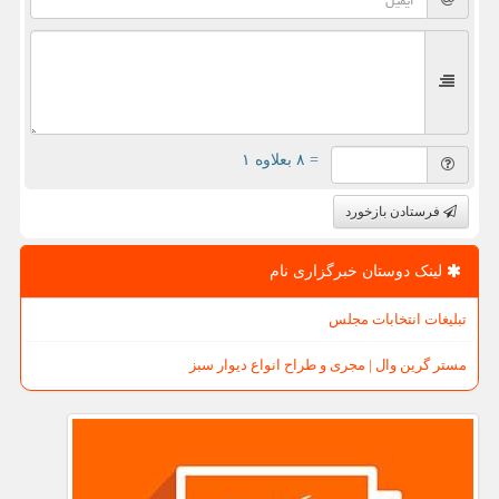
= ۸ بعلاوه ۱
فرستادن بازخورد
لینک دوستان خبرگزاری نام
تبلیغات انتخابات مجلس
مستر گرین وال | مجری و طراح انواع دیوار سبز