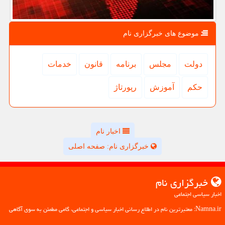
موضوع های خبرگزاری نام
دولت
مجلس
برنامه
قانون
خدمات
حكم
آموزش
رپورتاژ
اخبار نام
خبرگزاری نام: صفحه اصلی
خبرگزاری نام
اخبار سیاسی اجتماعی
Namna.ir: معتبرترین نام در اطلاع رسانی اخبار سیاسی و اجتماعی، گامی مطمئن به سوی آگاهی