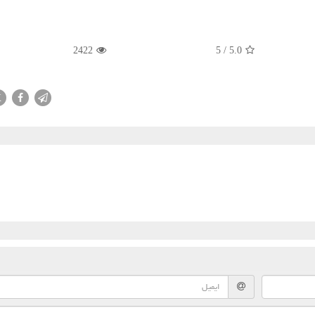
2422
5
/
5.0
X