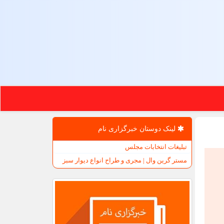
لینک دوستان خبرگزاری نام
تبلیغات انتخابات مجلس
مستر گرین وال | مجری و طراح انواع دیوار سبز