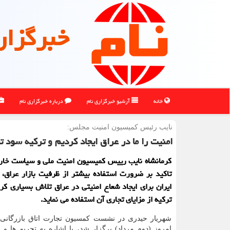
خبرگزار
خانه
آرشیو خبرگزاری نام
درباره خبرگزاری نام
نایب رئیس كمیسیون امنیت مجلس:
امنیت را ما در عراق ایجاد كردیم و تركیه سود تج
كرمانشاه نایب رییس كمیسیون امنیت ملی و سیاست خار
تاكید بر ضرورت استفاده بیشتر از ظرفیت بازار عراق، 
ایران برای ایجاد شعاع امنیتی در عراق تلاش بسیاری كرد
تركیه از مزایای تجاری آن استفاده می نماید.
شهریار حیدری در نشست کمسیون تجارت اتاق بازرگانی 
امروز (دوم مرداد) برگزار شد، با اشاره به تحریم ها 