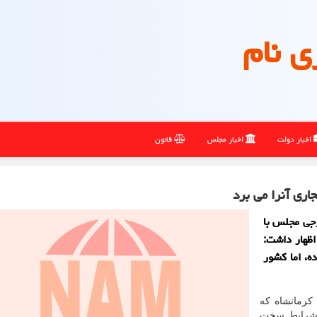
ی نام
اخبار دولت
اخبار مجلس
قانون
اری آنرا می برد
جی مجلس با
اظهار داشت:
ه، اما كشور
کرمانشاه که
و شرایط سخت