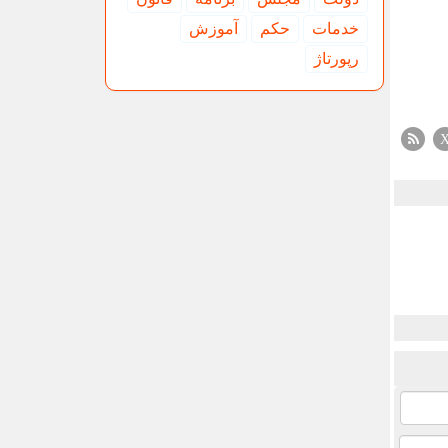
خدمات
حكم
آموزش
رپورتاژ