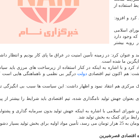
ط استفاده از
یاد کرد و افزود:
رای اسلامی
م از همه 14 رویه تجاری که وجود دارد
ر رویه بیشتر
و عنوان کرد: در زمینه تأمین امنیت در عراق ما پای کار بودیم و انتظار داش
جایگزین ما شده است.
اد کرد و با اشاره به اینکه در کنار استفاده از زیرساخت های مرزی باید سی
اشت: هم اکنون تیم اقتصادی
دولت
درگیر بی نظمی و ناهماهنگی هایی است ک
ک مرکزی هم انتقاد نمود و اظهار داشت: این سیاست ها سبب بی انگیزگی ت
بعنوان جهش تولید نامگذاری شده، تیم اقتصادی باید شرایط را بیشتر از پ
رای اسلامی با اشاره به اینکه جهش تولید بدون سرمایه گذاری و پشتوار
رایط برای کمک به بخش تولید شد.
حیدری اظهار نمود: در شرایطی که قیمت دلار از 12 هزار تومان به 25 هزار تومان می رسد، تأمین مواد اولیه برای بخش تولید بسی
ه اقتصادی قصرشیرین