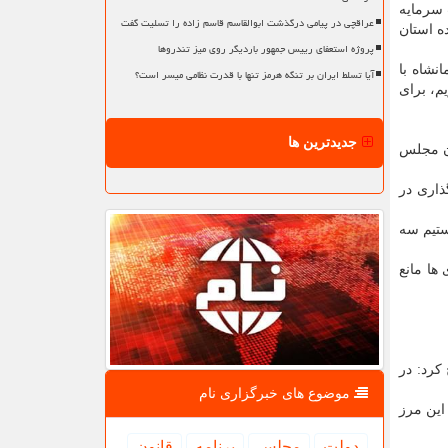
 سرمایه
عراقچی در پیامی درگذشت ابوالقاسم قاسم زاده را تسلیت گفت
ه استان
پروژه استعفای رییس جمهور باردیگر روی میز تندروها
نشاه با
آیا تسلط ایران بر تنگه هرمز تنها با قدرت نظامی میسر است؟
م، برای
جدیدترین ها
ان مجلس
ذاری در
ستیم سه
ها مانع
کرد: در
موضوع های خبرگزاری نام
این مرز
دولت
مجلس
برنامه
قانون