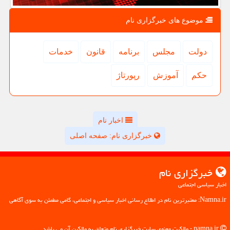
موضوع های خبرگزاری نام
دولت
مجلس
برنامه
قانون
خدمات
حكم
آموزش
رپورتاژ
اخبار نام
خبرگزاری نام: صفحه اصلی
خبرگزاری نام
اخبار سیاسی اجتماعی
Namna.ir: معتبرترین نام در اطلاع رسانی اخبار سیاسی و اجتماعی، گامی مطمئن به سوی آگاهی
namna.ir - مالکیت معنوی سایت خبرگزاری نام متعلق به مالکین آن می باشد