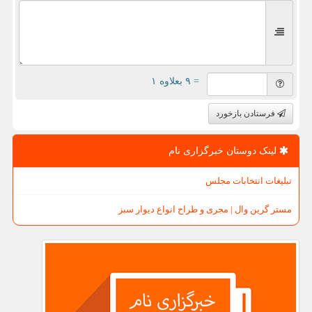
= ۹ بعلاوه ۱
فرستادن بازخورد
لینک دوستان خبرگزاری نام
تبلیغات انتخابات مجلس
مستر گرین وال | مجری و طراح انواع دیوار سبز