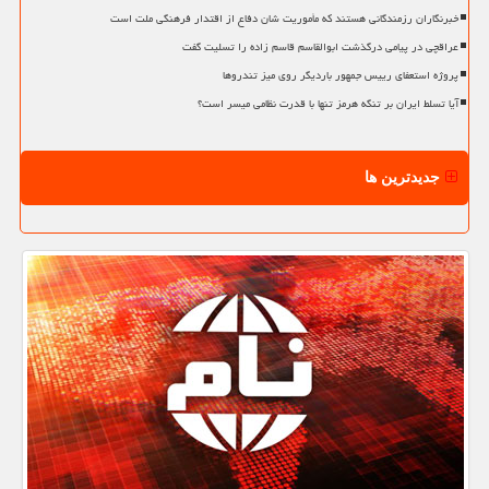
خبرنگاران رزمندگانی هستند که مأموریت شان دفاع از اقتدار فرهنگی ملت است
عراقچی در پیامی درگذشت ابوالقاسم قاسم زاده را تسلیت گفت
پروژه استعفای رییس جمهور باردیگر روی میز تندروها
آیا تسلط ایران بر تنگه هرمز تنها با قدرت نظامی میسر است؟
جدیدترین ها