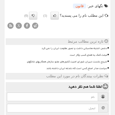
تگهای خبر:
قانون
این مطلب نام را می پسندید؟
(0)
(1)
X
تازه ترین مطالب مرتبط
دشمن اشتباه محاسباتی داشت و تصور مقاومت ایران را نمی کرد
مبحث کمک به فضای کسب وکار است
شروع نشست دبیران شورای امنیت کشورهای عضو سازمان همکاریهای شانگهای
سیاست مدار اصلح کسی است که دغدغه ایران داشته باشد
نظرات بینندگان نام در مورد این مطلب
لطفا شما هم
نظر دهید