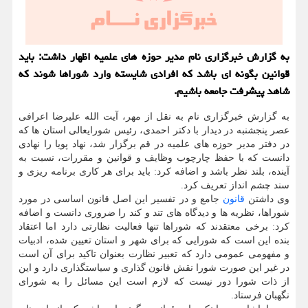
به گزارش خبرگزاری نام مدیر حوزه های علمیه اظهار داشت: باید
قوانین بگونه ای باشد كه افرادی شایسته وارد شوراها شوند كه
شاهد پیشرفت جامعه باشیم.
به گزارش خبرگزاری نام به نقل از مهر، آیت الله علیرضا اعرافی
عصر پنجشنبه در دیدار با دکتر احمدی، رئیس شورایعالی استان ها که
در دفتر مدیر حوزه های علمیه در قم برگزار شد، نهاد پویا را نهادی
دانست که با حفظ چارچوب وظایف و قوانین و مقررات، نسبت به
آینده، بلند نظر باشد و اضافه کرد: باید برای هر کاری برنامه ریزی و
سند چشم انداز تعریف کرد.
وی داشتن
قانون
جامع و در تفسیر این اصل قانون اساسی در مورد
شوراها، نظریه ها و دیدگاه های تند و کند را ضروری دانست و اضافه
کرد: برخی معتقدند که شوراها تنها فعالیت نظارتی دارد اما اعتقاد
بنده این است که شورایی که برای شهر و استان تعیین شده، ادبیات
و مفهومی عمومی دارد که تعبیر نظارت بعنوان تاکید برای آن است
در غیر این صورت شورا نقش قانون گذاری و سیاستگذاری دارد و این
از ذات شورا دور نیست که لازم است این مسائل را به شورای
نگهبان فرستاد.