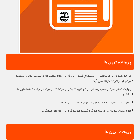
پربیننده ترین ها
می خواهید وزیر ارتباطات را استیضاح کنید؟ این کار را انجام دهید اما دولت در مقابل استفاده
مردم از اینترنت کوتاه نمی آید
روایت دختر سردار حسینی مطلق از دو شهادت پدر از برگشت از مرگ در جنگ تا شناسایی با
انگشتر
پیام تسلیت عارف به مدیرعامل صندوق ضمانت سپرده ها
خط و نشان نبویان برای تیم مذاکره کننده مطالبه گری را رها نخواهیم کرد
پربحث ترین ها