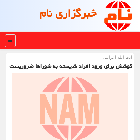
خبرگزاری نام
منو
آیت الله اعرافی:
كوشش برای ورود افراد شایسته به شوراها ضروریست