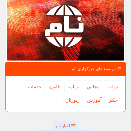
موضوع های خبرگزاری نام
دولت
مجلس
برنامه
قانون
خدمات
حكم
آموزش
رپورتاژ
اخبار نام