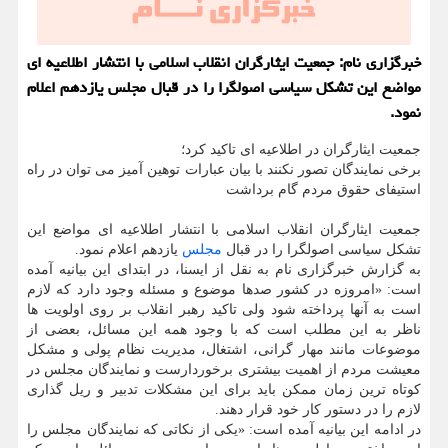
خبرگزاری نام: جمعیت ایثارگران انقلاب اسلامی با انتشار اطلاعیه ای
مواضع این تشكل سیاسی اصولگرا را در قبال مجلس یازدهم اعلام
نمود.
جمعیت ایثارگران در اطلاعیه ای تاکید کرد؛
برخی نمایندگان تصور نکنند با بیان عبارات توهین آمیز می توان در راه
استیفای حقوق مردم گام برداشت
جمعیت ایثارگران انقلاب اسلامی با انتشار اطلاعیه ای مواضع این
تشکل سیاسی اصولگرا را در قبال
مجلس
یازدهم اعلام نمود.
به گزارش خبرگزاری نام به نقل از ایسنا، در ابتدای این بیانیه آمده
است: «امروزه در کشور صدها موضوع و مسئله وجود دارد که لازم
است به آنها پرداخته شود ولی تاکید رهبر انقلاب بر روی اولویت ها
ناظر به این مطلب است که با وجود همه این مسائل، بعضی از
موضوعات مانند مهار گرانی، اشتغال، مدیریت نظام پولی و مشکل
معیشت مردم از اهمیت بیشتری برخوردارست و نمایندگان مجلس در
کوتاه ترین زمان ممکن باید برای این مشکلات تدبیر و ریل گذاری
لازم را در دستور کار خود قرار دهند.
در ادامه این بیانیه آمده است: «یکی از نکاتی که نمایندگان مجلس را