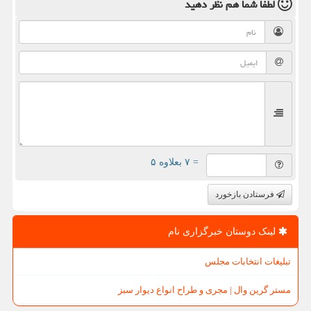
لطفا شما هم
نظر دهید
= ۷ بعلاوه ۵
فرستادن بازخورد
لینک دوستان خبرگزاری نام
تبلیغات انتخابات مجلس
مستر گرین وال | مجری و طراح انواع دیوار سبز