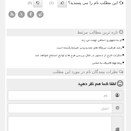
این مطلب نام را می پسندید؟
(0)
(1)
X
تازه ترین مطالب مرتبط
او به جمهوری اسلامی تهمت می زند
رشد ظرفیت نیروگاه های تجدیدپذیر امیدوارکننده است
تذکرات خارج از دستور در خلال بررسی طرح ها و لوایح استماع نخواهد شد
پیام مهم قالیباف به حماس
نظرات بینندگان نام در مورد این مطلب
لطفا شما هم
نظر دهید