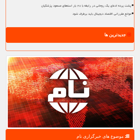
پشت پرده ادعای یک روحانی در رابطه با ۲۸ بار استعفای مسعود پزشکیان
موانع مقرراتی اقتصاد دیجیتال باید برطرف شود
جدیدترین ها
موضوع های خبرگزاری نام