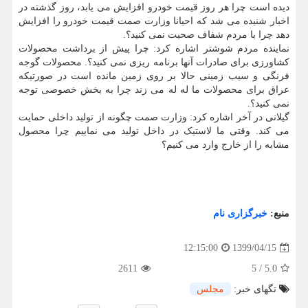
دیده است چرا هر روز قیمت خودرو افزایش می یابد، روز گذشته در
اخبار شنیده می شد که احیانا وزارت صمت قیمت خودرو را افزایش
دهد چرا با مردم شفاف صحبت نمی کنید؟.
نماینده مردم شوشتر اشاره کرد: چرا پیش از برداشت محصولات
کشاورزی برای صادرات آنها برنامه ریزی نمی کنید؟. محصولات گوجه
فرنگی و سیب زمینی حالا بر روی زمین مانده است در صورتیکه
عراق برای محصولات ما له له می زند چرا به بخش خصوصی توجه
نمی کنید؟.
گیلانی در آخر اشاره کرد: وزارت صمت چگونه از تولید داخلی حمایت
می کند. وقتی ما لاستیک در داخل تولید می نماییم چرا محصول
مشابه را از خارج وارد می کنیم؟
منبع:
خبرگزاری نام
1399/04/15
12:15:00
2611
5
/
5.0
تگهای خبر:
مجلس