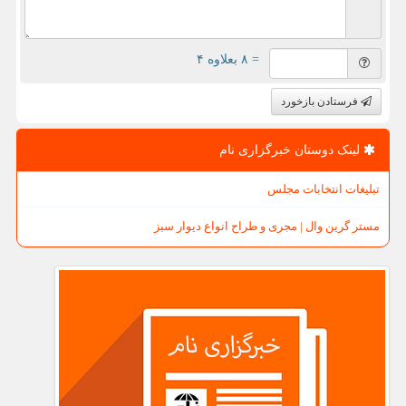
= ۸ بعلاوه ۴
فرستادن بازخورد
لینک دوستان خبرگزاری نام
تبلیغات انتخابات مجلس
مستر گرین وال | مجری و طراح انواع دیوار سبز