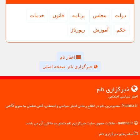
دولت
مجلس
برنامه
قانون
خدمات
حكم
آموزش
رپورتاژ
اخبار نام
خبرگزاری نام: صفحه اصلی
خبرگزاری نام
اخبار سیاسی اجتماعی
Namna.ir: معتبرترین نام در اطلاع رسانی اخبار سیاسی و اجتماعی، گامی مطمئن به سوی آگاهی
namna.ir - مالکیت معنوی سایت خبرگزاری نام متعلق به مالکین آن می باشد
میانبرهای خبرگزاری نام