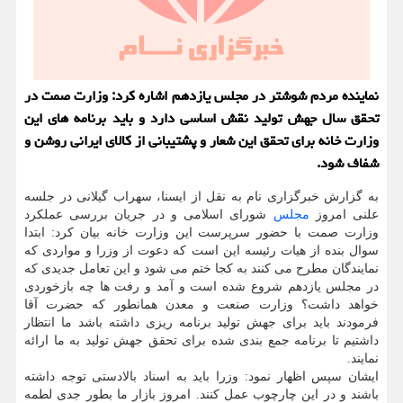
نماینده مردم شوشتر در مجلس یازدهم اشاره كرد: وزارت صمت در
تحقق سال جهش تولید نقش اساسی دارد و باید برنامه های این
وزارت خانه برای تحقق این شعار و پشتیبانی از كالای ایرانی روشن و
شفاف شود.
به گزارش خبرگزاری نام به نقل از ایسنا، سهراب گیلانی در جلسه
علنی امروز
مجلس
شورای اسلامی و در جریان بررسی عملکرد
وزارت صمت با حضور سرپرست این وزارت خانه بیان کرد: ابتدا
سوال بنده از هیات رئیسه این است که دعوت از وزرا و مواردی که
نمایندگان مطرح می کنند به کجا ختم می شود و این تعامل جدیدی که
در مجلس یازدهم شروع شده است و آمد و رفت ها چه بازخوردی
خواهد داشت؟ وزارت صنعت و معدن همانطور که حضرت آقا
فرمودند باید برای جهش تولید برنامه ریزی داشته باشد ما انتظار
داشتیم تا برنامه جمع بندی شده برای تحقق جهش تولید به ما ارائه
نمایند.
ایشان سپس اظهار نمود: وزرا باید به اسناد بالادستی توجه داشته
باشند و در این چارچوب عمل کنند. امروز بازار ما بطور جدی لطمه