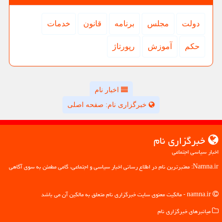
دولت
مجلس
برنامه
قانون
خدمات
حكم
آموزش
رپورتاژ
اخبار نام
خبرگزاری نام: صفحه اصلی
خبرگزاری نام
اخبار سیاسی اجتماعی
Namna.ir: معتبرترین نام در اطلاع رسانی اخبار سیاسی و اجتماعی، گامی مطمئن به سوی آگاهی
namna.ir - مالکیت معنوی سایت خبرگزاری نام متعلق به مالکین آن می باشد
میانبرهای خبرگزاری نام