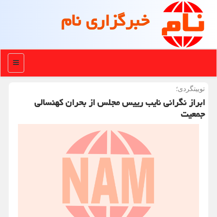
خبرگزاری نام
منو
توییتگردی؛
ابراز نگرانی نایب رییس مجلس از بحران كهنسالی
جمعیت