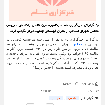
به گزارش خبرگزاری نام سیدامیرحسین قاضی زاده نایب رییس
مجلس شورای اسلامی از بحران كهنسالی جمعیت ابراز نگرانی كرد.
به گزارش خبرگزاری نام به نقل از مهر، سیدامیرحسین قاضی زاده
نایب رییس
مجلس
شورای اسلامی در توئیتر نوشت: " به ازای هر
سالمند ۷.۵۷ نیروی در سن کار داریم. در ۱۴۳۰ نسبت نیروی کار به
سالمند ۱.۹۵ خواهد بود. وقتی نسبت نیروی فعال به غیرفعال حدود ۸
است؛ صندوق های بازنشستگی وضعیت خوبی در تأمین اعتبار ندارند.
وضعیت ۱۴۳۰ که با احتساب کودکان، فقط نیمی از جامعه نیروی
فعال وباقی مصرف کننده هستند را حدس بزنید! "
1399/04/07
14:18:15
2938
5
/
5.0
تگهای خبر:
قاضی
,
مجلس