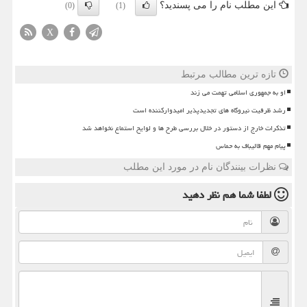
این مطلب نام را می پسندید؟
(0)
(1)
X
تازه ترین مطالب مرتبط
او به جمهوری اسلامی تهمت می زند
رشد ظرفیت نیروگاه های تجدیدپذیر امیدوارکننده است
تذکرات خارج از دستور در خلال بررسی طرح ها و لوایح استماع نخواهد شد
پیام مهم قالیباف به حماس
نظرات بینندگان نام در مورد این مطلب
لطفا شما هم
نظر دهید