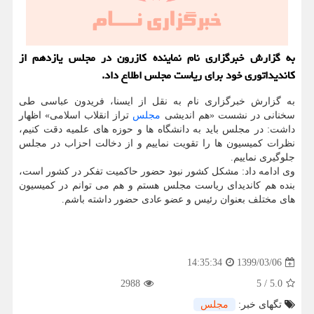
به گزارش خبرگزاری نام نماینده كازرون در مجلس یازدهم از
كاندیداتوری خود برای ریاست مجلس اطلاع داد.
به گزارش خبرگزاری نام به نقل از ایسنا، فریدون عباسی طی
سخنانی در نشست «هم اندیشی
مجلس
تراز انقلاب اسلامی» اظهار
داشت: در مجلس باید به دانشگاه ها و حوزه های علمیه دقت کنیم،
نظرات کمیسیون ها را تقویت نماییم و از دخالت احزاب در مجلس
جلوگیری نماییم.
وی ادامه داد: مشکل کشور نبود حضور حاکمیت تفکر در کشور است،
بنده هم کاندیدای ریاست مجلس هستم و هم می توانم در کمیسیون
های مختلف بعنوان رئیس و عضو عادی حضور داشته باشم.
1399/03/06
14:35:34
2988
5
/
5.0
تگهای خبر:
مجلس