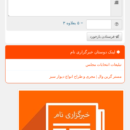
= ۵ بعلاوه ۳
فرستادن بازخورد
لینک دوستان خبرگزاری نام
تبلیغات انتخابات مجلس
مستر گرین وال | مجری و طراح انواع دیوار سبز