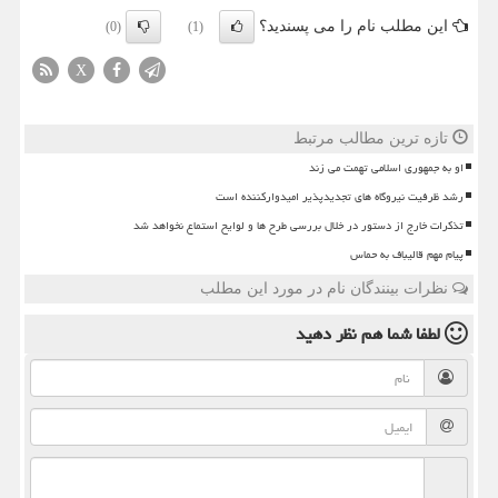
این مطلب نام را می پسندید؟
(0)
(1)
X
تازه ترین مطالب مرتبط
او به جمهوری اسلامی تهمت می زند
رشد ظرفیت نیروگاه های تجدیدپذیر امیدوارکننده است
تذکرات خارج از دستور در خلال بررسی طرح ها و لوایح استماع نخواهد شد
پیام مهم قالیباف به حماس
نظرات بینندگان نام در مورد این مطلب
لطفا شما هم
نظر دهید