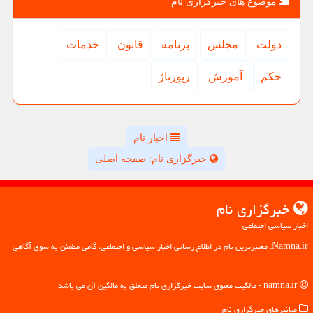
موضوع های خبرگزاری نام
دولت
مجلس
برنامه
قانون
خدمات
حكم
آموزش
رپورتاژ
اخبار نام
خبرگزاری نام: صفحه اصلی
خبرگزاری نام
اخبار سیاسی اجتماعی
Namna.ir: معتبرترین نام در اطلاع رسانی اخبار سیاسی و اجتماعی، گامی مطمئن به سوی آگاهی
namna.ir - مالکیت معنوی سایت خبرگزاری نام متعلق به مالکین آن می باشد
میانبرهای خبرگزاری نام