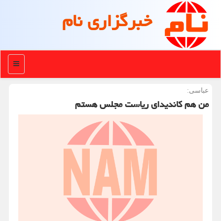
خبرگزاری نام
منو
عباسی:
من هم كاندیدای ریاست مجلس هستم