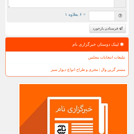
= ۶ بعلاوه ۱
فرستادن بازخورد
لینک دوستان خبرگزاری نام
تبلیغات انتخابات مجلس
مستر گرین وال | مجری و طراح انواع دیوار سبز