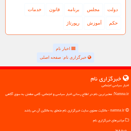
دولت
مجلس
برنامه
قانون
خدمات
حكم
آموزش
رپورتاژ
اخبار نام
خبرگزاری نام: صفحه اصلی
خبرگزاری نام
اخبار سیاسی اجتماعی
Namna.ir: معتبرترین نام در اطلاع رسانی اخبار سیاسی و اجتماعی، گامی مطمئن به سوی آگاهی
namna.ir - مالکیت معنوی سایت خبرگزاری نام متعلق به مالکین آن می باشد
میانبرهای خبرگزاری نام
درباره ما