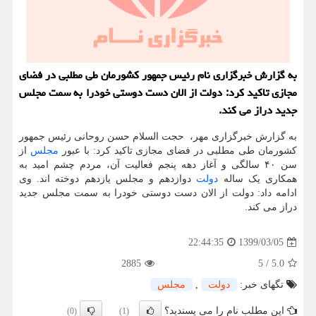
به گزارش خبرگزاری نام رئیس جمهور‬ كشورمان‬ طی‬ مطلبی‬ در فضای‬
مجازی‬ تاكید‬ كرد: دولت از الان دست دوستی خودرا به سمت مجلس
جدید دراز می كند.
به گزارش خبرگزاری‬ مهر، ‬ حجت‬ السلام‬ حسن‬ روحانی‬ رئیس جمهور‬
کشورمان‬ طی‬ مطلبی‬ در فضای‬ مجازی‬ تاکید‬ کرد: ‏با عبور
مجلس
از
سن ۴۰ سالگی و آغاز دهه پنجم فعالیت آن، مردم چشم امید به
همکاری یک ساله
دولت
دوازدهم و ‎مجلس یازدهم دوخته اند. وی
ادامه داد: دولت از الان دست دوستی خودرا به سمت مجلس جدید
دراز می کند.
1399/03/05
22:44:35
2885
5
/
5.0
تگهای خبر:
دولت
,
مجلس
این مطلب نام را می پسندید؟
(0)
(1)