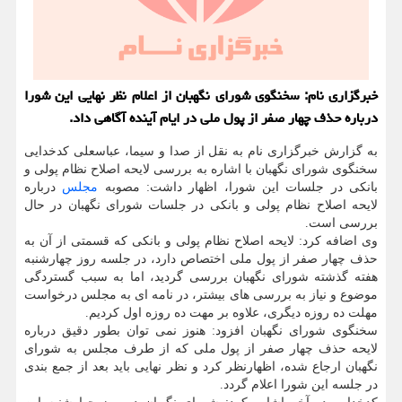
خبرگزاری نام: سخنگوی شورای نگهبان از اعلام نظر نهایی این شورا
درباره حذف چهار صفر از پول ملی در ایام آینده آگاهی داد.
به گزارش خبرگزاری نام به نقل از صدا و سیما، عباسعلی کدخدایی
سخنگوی شورای نگهبان با اشاره به بررسی لایحه اصلاح نظام پولی و
بانکی در جلسات این شورا، اظهار داشت: مصوبه
مجلس
درباره
لایحه اصلاح نظام پولی و بانکی در جلسات شورای نگهبان در حال
بررسی است.
وی اضافه کرد: لایحه اصلاح نظام پولی و بانکی که قسمتی از آن به
حذف چهار صفر از پول ملی اختصاص دارد، در جلسه روز چهارشنبه
هفته گذشته شورای نگهبان بررسی گردید، اما به سبب گستردگی
موضوع و نیاز به بررسی های بیشتر، در نامه ای به مجلس درخواست
مهلت ده روزه دیگری، علاوه بر مهت ده روزه اول کردیم.
سخنگوی شورای نگهبان افزود: هنوز نمی توان بطور دقیق درباره
لایحه حذف چهار صفر از پول ملی که از طرف مجلس به شورای
نگهبان ارجاع شده، اظهارنظر کرد و نظر نهایی باید بعد از جمع بندی
در جلسه این شورا اعلام گردد.