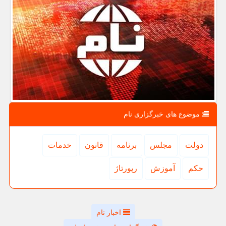
موضوع های خبرگزاری نام
دولت
مجلس
برنامه
قانون
خدمات
حكم
آموزش
رپورتاژ
اخبار نام