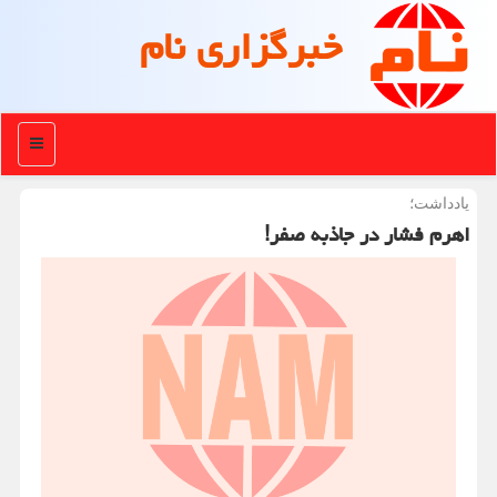
خبرگزاری نام
منو
یادداشت؛
اهرم فشار در جاذبه صفر!