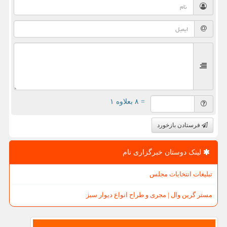
= ۸ بعلاوه ۱
فرستادن بازخورد
لینک دوستان خبرگزاری نام
تبلیغات انتخابات مجلس
مستر گرین وال | مجری و طراح انواع دیوار سبز