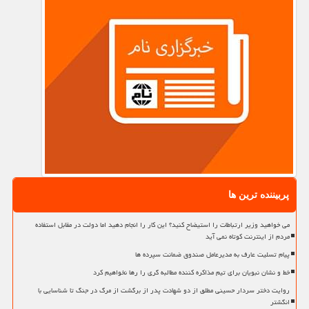
پربیننده ترین ها
می خواهید وزیر ارتباطات را استیضاح کنید؟ این کار را انجام دهید اما دولت در مقابل استفاده
مردم از اینترنت کوتاه نمی آید
پیام تسلیت عارف به مدیرعامل صندوق ضمانت سپرده ها
خط و نشان نبویان برای تیم مذاکره کننده مطالبه گری را رها نخواهیم کرد
روایت دختر سردار حسینی مطلق از دو شهادت پدر از برگشت از مرگ در جنگ تا شناسایی با
انگشتر