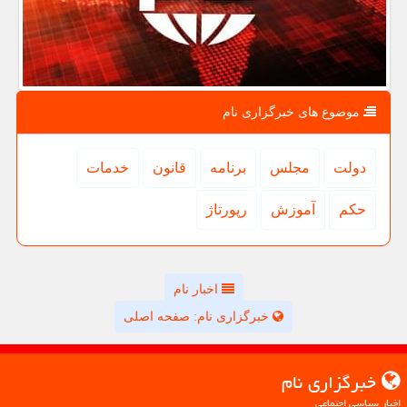
موضوع های خبرگزاری نام
دولت
مجلس
برنامه
قانون
خدمات
حكم
آموزش
رپورتاژ
اخبار نام
خبرگزاری نام: صفحه اصلی
خبرگزاری نام
اخبار سیاسی اجتماعی