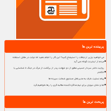
پربیننده ترین ها
می خواهید وزیر ارتباطات را استیضاح کنید؟ این کار را انجام دهید اما دولت در مقابل استفاده
مردم از اینترنت کوتاه نمی آید
روایت دختر سردار حسینی مطلق از دو شهادت پدر از برگشت از مرگ در جنگ تا شناسایی با
انگشتر
پیام تسلیت عارف به مدیرعامل صندوق ضمانت سپرده ها
خط و نشان نبویان برای تیم مذاکره کننده مطالبه گری را رها نخواهیم کرد
پربحث ترین ها