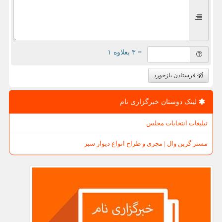
= ۳ بعلاوه ۱
فرستادن بازخورد
لینک دوستان خبرگزاری نام
تبلیغات انتخابات مجلس
مستر گرین وال | مجری و طراح انواع دیوار سبز