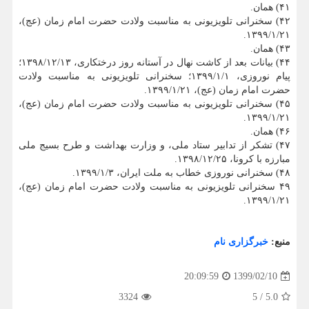
۴۱) همان.
۴۲) سخنرانی تلویزیونی به مناسبت ولادت حضرت امام زمان (عج)،
۱۳۹۹/۱/۲۱.
۴۳) همان.
۴۴) بیانات بعد از کاشت نهال در آستانه روز درختکاری، ۱۳۹۸/۱۲/۱۳؛
پیام نوروزی، ۱۳۹۹/۱/۱؛ سخنرانی تلویزیونی به مناسبت ولادت
حضرت امام زمان (عج)، ۱۳۹۹/۱/۲۱.
۴۵) سخنرانی تلویزیونی به مناسبت ولادت حضرت امام زمان (عج)،
۱۳۹۹/۱/۲۱.
۴۶) همان.
۴۷) تشکر از تدابیر ستاد ملی، و وزارت بهداشت و طرح بسیج ملی
مبارزه با کرونا، ۱۳۹۸/۱۲/۲۵.
۴۸) سخنرانی نوروزی خطاب به ملت ایران، ۱۳۹۹/۱/۳.
۴۹ سخنرانی تلویزیونی به مناسبت ولادت حضرت امام زمان (عج)،
۱۳۹۹/۱/۲۱.
منبع:
خبرگزاری نام
1399/02/10
20:09:59
3324
5
/
5.0