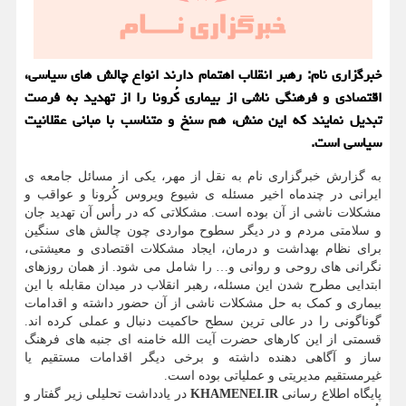
خبرگزاری نام: رهبر انقلاب اهتمام دارند انواع چالش های سیاسی،
اقتصادی و فرهنگی ناشی از بیماری كُرونا را از تهدید به فرصت
تبدیل نمایند كه این منش، هم سنخ و متناسب با مبانی عقلانیت
سیاسی است.
به گزارش خبرگزاری نام به نقل از مهر، یکی از مسائل جامعه ی
ایرانی در چندماه اخیر مسئله ی شیوع ویروس کُرونا و عواقب و
مشکلات ناشی از آن بوده است. مشکلاتی که در رأس آن تهدید جان
و سلامتی مردم و در دیگر سطوح مواردی چون چالش های سنگین
برای نظام بهداشت و درمان، ایجاد مشکلات اقتصادی و معیشتی،
نگرانی های روحی و روانی و… را شامل می شود. از همان روزهای
ابتدایی مطرح شدن این مسئله، رهبر انقلاب در میدان مقابله با این
بیماری و کمک به حل مشکلات ناشی از آن حضور داشته و اقدامات
گوناگونی را در عالی ترین سطح حاکمیت دنبال و عملی کرده اند.
قسمتی از این کارهای حضرت آیت الله خامنه ای جنبه های فرهنگ
ساز و آگاهی دهنده داشته و برخی دیگر اقدامات مستقیم یا
غیرمستقیم مدیریتی و عملیاتی بوده است.
پایگاه اطلاع رسانی
KHAMENEI.IR
در یادداشت تحلیلی زیر گفتار و