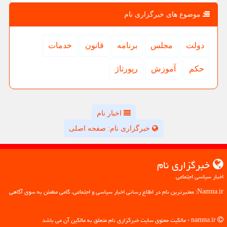
موضوع های خبرگزاری نام
دولت
مجلس
برنامه
قانون
خدمات
حكم
آموزش
رپورتاژ
اخبار نام
خبرگزاری نام: صفحه اصلی
خبرگزاری نام
اخبار سیاسی اجتماعی
Namna.ir: معتبرترین نام در اطلاع رسانی اخبار سیاسی و اجتماعی، گامی مطمئن به سوی آگاهی
namna.ir - مالکیت معنوی سایت خبرگزاری نام متعلق به مالکین آن می باشد