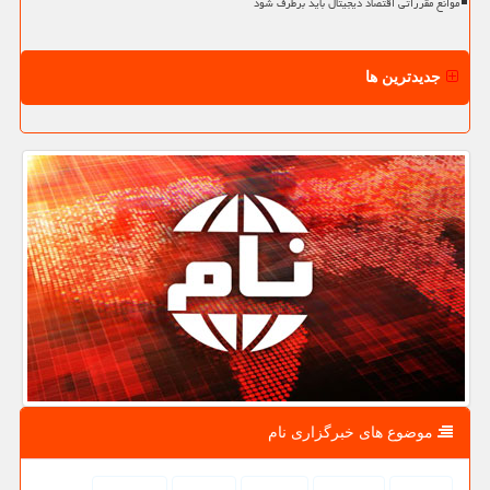
موانع مقرراتی اقتصاد دیجیتال باید برطرف شود
جدیدترین ها
موضوع های خبرگزاری نام