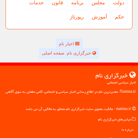
دولت
مجلس
برنامه
قانون
خدمات
حكم
آموزش
رپورتاژ
اخبار نام
خبرگزاری نام: صفحه اصلی
خبرگزاری نام
اخبار سیاسی اجتماعی
Namna.ir: معتبرترین نام در اطلاع رسانی اخبار سیاسی و اجتماعی، گامی مطمئن به سوی آگاهی
namna.ir - مالکیت معنوی سایت خبرگزاری نام متعلق به مالکین آن می باشد
میانبرهای خبرگزاری نام
درباره ما