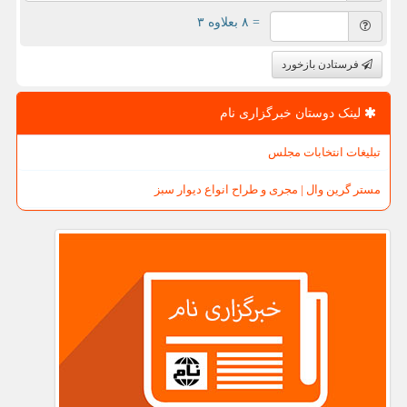
= ۸ بعلاوه ۳
فرستادن بازخورد
لینک دوستان خبرگزاری نام
تبلیغات انتخابات مجلس
مستر گرین وال | مجری و طراح انواع دیوار سبز