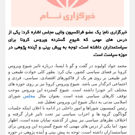
خبرگزاری نام: یك عضو فراكسیون ولایی مجلس اشاره كرد: یكی از
درس های مهمی كه شیوع گسترده ویروس كرونا برای
سیاستمداران داشته است، توجه به پیش بینی و آینده پژوهی در
حوزه سیاست است.
محمد جواد کولیوند در گفت و گو با ایسنا، درباره تاثیر شیوع ویروس
کرونا بر فضای سیاسی کشور، بیان کرد: بطور کلی حوادث طبیعی و
غیر طبیعی بر روی هر یک از فاکتورهای اقتصادی، سیاسی، فردی و
اجتماعی اثرگذار می باشد. شیوع ویروس کرونا نیز بر روی حوزه های
مختلف اثر خودرا داشته است. شیوع گسترده این ویروس موجب
توقف کارهای سیاسی شده است. بعنوان مثال
مجلس
شورای
اسلامی مدتی به دنبال شیوع این ویروس تعطیل شد.
رئیس کمیسیون شوراها و امور داخلی در ادامه با اعلان اینکه جلسات
گوناگون گروه ها و احزاب سیاسی نیز تحت تاثیر قرار گرفته و
اختلاف نظرهای سیاسی نیز بیش از گذشته نمایان شده است، اظهار
نمود: اما یکی از درس های مهمی که شیوع گسترده این ویروس برای
سیاستمداران داشته است، توجه به پیش بینی و آینده پژوهی در حوزه