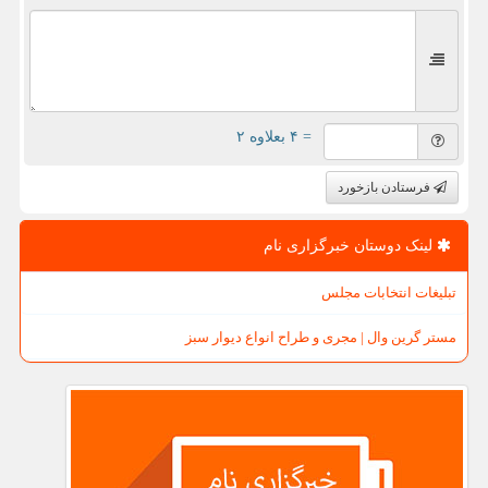
= ۴ بعلاوه ۲
فرستادن بازخورد
لینک دوستان خبرگزاری نام
تبلیغات انتخابات مجلس
مستر گرین وال | مجری و طراح انواع دیوار سبز