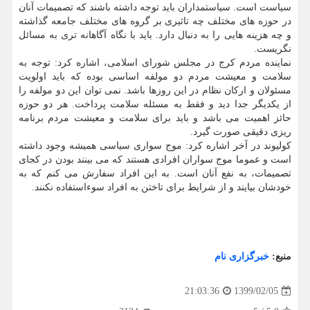
سیاست است. سیاستمداران باید توجه داشته باشند که تصمیمات آنان
در حوزه های مختلف چه تاثیری بر گروه های مختلف جامعه گذاشته
و چه هزینه هایی را به دنبال دارد. باید با نگاه آگاهانه تری به مسائل
نگریست.
نماینده مردم کرج در مجلس شورای اسلامی، اشاره کرد: توجه به
سلامت و معیشت مردم دو مولفه اساسی بوده که باید اولویت
مسئولان و ارکان نظام در این روزها باشد. نمی توان این دو مولفه را
از یکدیگر جدا دید و فقط به مسئله سلامت پرداخت. هر دو حوزه
حائز اهمیت می باشد و باید برای سلامت و معیشت مردم برنامه
ریزی دقیقی صورت گیرد.
کولیوند در آخر اشاره کرد: موج سواری سیاسی همیشه وجود داشته
است و عموما موج سواران افرادی هستند که می بینند بودن در کجای
تصمیمات، به نفع آنان است. به این افراد سفارش می کنم که به
خودشان بیایند و از شرایط برای تاختن به افراد سوءاستفاده نکنند.
منبع:
خبرگزاری نام
1399/02/05
21:03:36