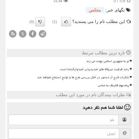
3134
5
/
5.0
تگهای خبر:
مجلس
این مطلب نام را می پسندید؟
(0)
(1)
X
تازه ترین مطالب مرتبط
او به جمهوری اسلامی تهمت می زند
رشد ظرفیت نیروگاه های تجدیدپذیر امیدوارکننده است
تذکرات خارج از دستور در خلال بررسی طرح ها و لوایح استماع نخواهد شد
پیام مهم قالیباف به حماس
نظرات بینندگان نام در مورد این مطلب
لطفا شما هم
نظر دهید