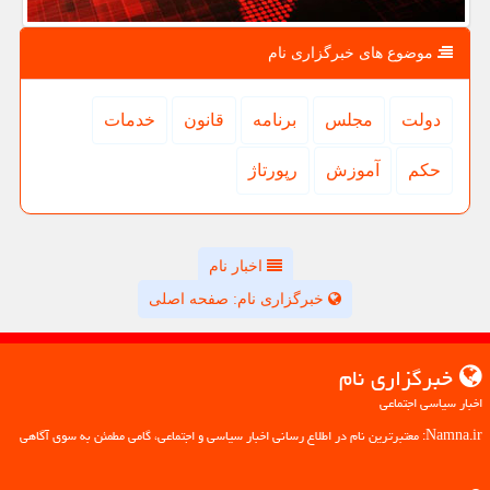
موضوع های خبرگزاری نام
دولت
مجلس
برنامه
قانون
خدمات
حكم
آموزش
رپورتاژ
اخبار نام
خبرگزاری نام: صفحه اصلی
خبرگزاری نام
اخبار سیاسی اجتماعی
Namna.ir: معتبرترین نام در اطلاع رسانی اخبار سیاسی و اجتماعی، گامی مطمئن به سوی آگاهی