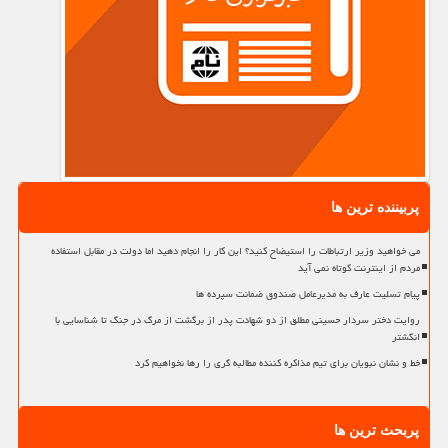
پربیننده ترین ها
می خواهید وزیر ارتباطات را استیضاح کنید؟ این کار را انجام دهید اما دولت در مقابل استفاده
مردم از اینترنت کوتاه نمی آید
پیام تسلیت عارف به مدیرعامل صندوق ضمانت سپرده ها
روایت دختر سردار حسینی مطلق از دو شهادت پدر از برگشت از مرگ در جنگ تا شناسایی با
انگشتر
خط و نشان نبویان برای تیم مذاکره کننده مطالبه گری را رها نخواهیم کرد
پربحث ترین ها