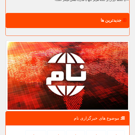
آیا تسلط ایران بر تنگه هرمز تنها با قدرت نظامی میسر است؟
جدیدترین ها
موضوع های خبرگزاری نام