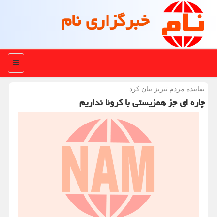
خبرگزاری نام
منو
نماینده مردم تبریز بیان كرد
چاره ای جز همزیستی با كرونا نداریم