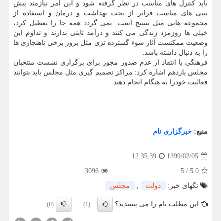
باید کنترل های مناسب در نظر گرفته شود و این امر نیازمند پیش
بینی های مناسب فراتر از بحث بهداشت و درمان و استفاده از
مجموعه هایی مثل بسیج است. نمی گردد همه جا را تعطیل کرد،
خیلی ها روزمزد زندگی می کنند و درآمد ثابتی ندارند و تداوم این
وضعیت ممکنست آثار سوء گسترده تری مثل بروز برخی ناهنجاری ها
را به دنبال داشته باشد.
فرهنگی با انتقاد از عدم صدور مجوز برای برگزاری نشست منتخبان
مجلس یازدهم اشاره کرد: مراکز تصمیم گیری مثل مجلس باید بتوانند
فعالیت خودرا به هنگام انجام دهند.
منبع:
خبرگزاری نام
1399/02/05
12:35:39
3096
5
/
5.0
تگهای خبر:
دولت
,
مجلس
این مطلب نام را می پسندید؟
(0)
(1)