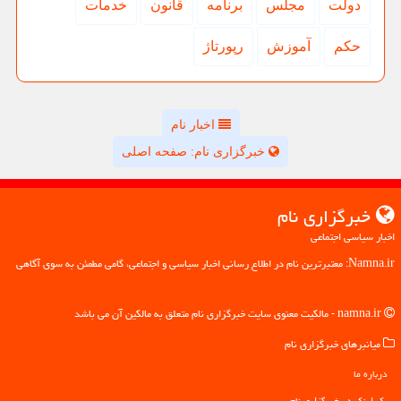
دولت
مجلس
برنامه
قانون
خدمات
حكم
آموزش
رپورتاژ
اخبار نام
خبرگزاری نام: صفحه اصلی
خبرگزاری نام
اخبار سیاسی اجتماعی
Namna.ir: معتبرترین نام در اطلاع رسانی اخبار سیاسی و اجتماعی، گامی مطمئن به سوی آگاهی
namna.ir - مالکیت معنوی سایت خبرگزاری نام متعلق به مالکین آن می باشد
میانبرهای خبرگزاری نام
درباره ما
بک لینک در خبرگزاری نام