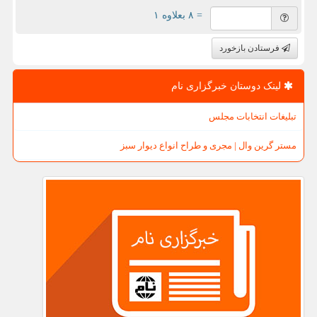
= ۸ بعلاوه ۱
فرستادن بازخورد
لینک دوستان خبرگزاری نام
تبلیغات انتخابات مجلس
مستر گرین وال | مجری و طراح انواع دیوار سبز