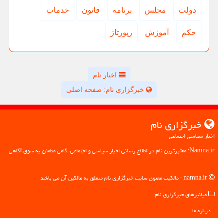
دولت
مجلس
برنامه
قانون
خدمات
حكم
آموزش
رپورتاژ
اخبار نام
خبرگزاری نام: صفحه اصلی
خبرگزاری نام
اخبار سیاسی اجتماعی
Namna.ir: معتبرترین نام در اطلاع رسانی اخبار سیاسی و اجتماعی، گامی مطمئن به سوی آگاهی
namna.ir - مالکیت معنوی سایت خبرگزاری نام متعلق به مالکین آن می باشد
میانبرهای خبرگزاری نام
درباره ما