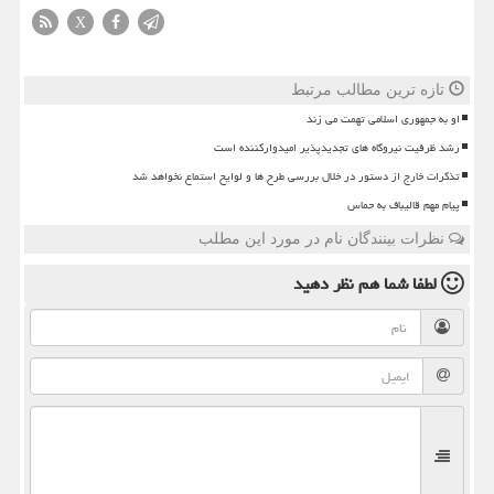
X
تازه ترین مطالب مرتبط
او به جمهوری اسلامی تهمت می زند
رشد ظرفیت نیروگاه های تجدیدپذیر امیدوارکننده است
تذکرات خارج از دستور در خلال بررسی طرح ها و لوایح استماع نخواهد شد
پیام مهم قالیباف به حماس
نظرات بینندگان نام در مورد این مطلب
لطفا شما هم
نظر دهید