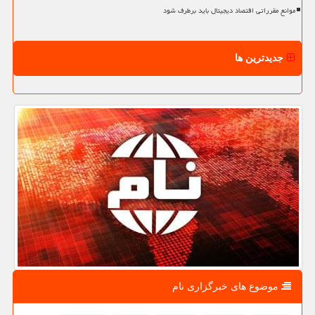
موانع مقرراتی اقتصاد دیجیتال باید برطرف شود
جدیدترین ها
موضوع های خبرگزاری نام