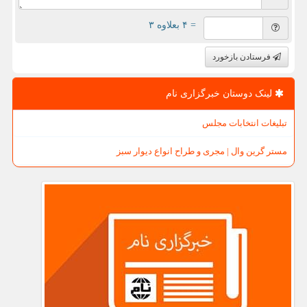
= ۴ بعلاوه ۳
فرستادن بازخورد
لینک دوستان خبرگزاری نام
تبلیغات انتخابات مجلس
مستر گرین وال | مجری و طراح انواع دیوار سبز