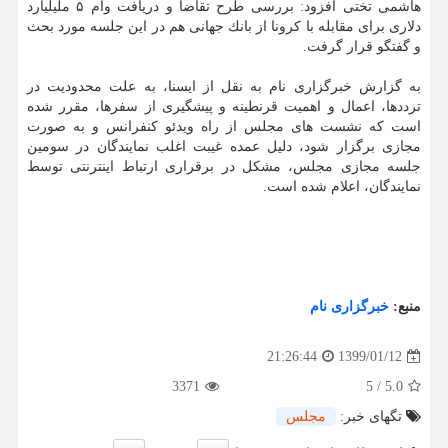
هاشمی تختی افزود: بررسی طرح تقاضا و دریافت وام ۵ ملیلیارد
دلاری برای مقابله با كرونا از بانك جهانی هم در این جلسه مورد بحث
و گفتگو قرار گرفت.
به گزارش خبرگزاری نام به نقل از ایسنا، به علت محدودیت در
ترددها، اعمال و اهمیت قرنطینه و پیشگیری از سفرها، مقرر شده
است كه نشست های مجلس از راه ویدئو كنفرانس و به صورت
مجازی برگزار شود، دلیل عمده غیبت اغلب نمایندگان در سومین
جلسه مجازی مجلس، مشكل در برقراری ارتباط اینترنتی توسط
نمایندگان، اعلام شده است.
منبع:
خبرگزاری نام
1399/01/12
21:26:44
3371
5
/
5.0
تگهای خبر:
مجلس