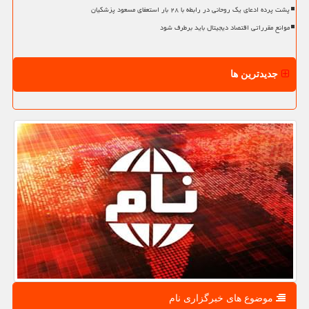
پشت پرده ادعای یک روحانی در رابطه با ۲۸ بار استعفای مسعود پزشکیان
موانع مقرراتی اقتصاد دیجیتال باید برطرف شود
جدیدترین ها
موضوع های خبرگزاری نام