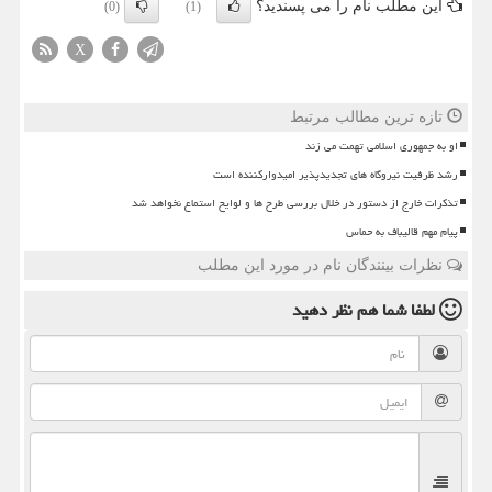
این مطلب نام را می پسندید؟
(0)
(1)
X
تازه ترین مطالب مرتبط
او به جمهوری اسلامی تهمت می زند
رشد ظرفیت نیروگاه های تجدیدپذیر امیدوارکننده است
تذکرات خارج از دستور در خلال بررسی طرح ها و لوایح استماع نخواهد شد
پیام مهم قالیباف به حماس
نظرات بینندگان نام در مورد این مطلب
لطفا شما هم
نظر دهید