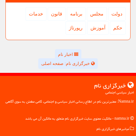
دولت
مجلس
برنامه
قانون
خدمات
حكم
آموزش
رپورتاژ
اخبار نام
خبرگزاری نام: صفحه اصلی
خبرگزاری نام
اخبار سیاسی اجتماعی
Namna.ir: معتبرترین نام در اطلاع رسانی اخبار سیاسی و اجتماعی، گامی مطمئن به سوی آگاهی
namna.ir - مالکیت معنوی سایت خبرگزاری نام متعلق به مالکین آن می باشد
میانبرهای خبرگزاری نام