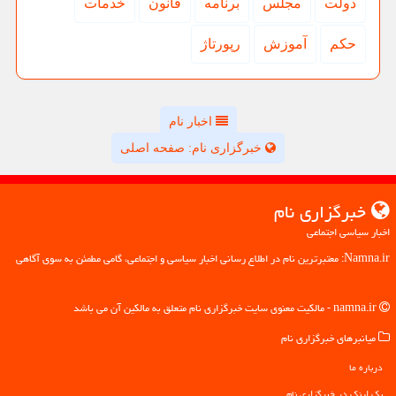
دولت
مجلس
برنامه
قانون
خدمات
حكم
آموزش
رپورتاژ
اخبار نام
خبرگزاری نام: صفحه اصلی
خبرگزاری نام
اخبار سیاسی اجتماعی
Namna.ir: معتبرترین نام در اطلاع رسانی اخبار سیاسی و اجتماعی، گامی مطمئن به سوی آگاهی
namna.ir - مالکیت معنوی سایت خبرگزاری نام متعلق به مالکین آن می باشد
میانبرهای خبرگزاری نام
درباره ما
بک لینک در خبرگزاری نام