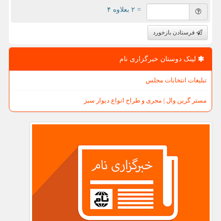
= ۲ بعلاوه ۴
فرستادن بازخورد
لینک دوستان خبرگزاری نام
تبلیغات انتخابات مجلس
مستر گرین وال | مجری و طراح انواع دیوار سبز