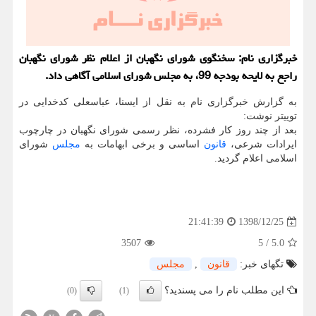
خبرگزاری نام: سخنگوی شورای نگهبان از اعلام نظر شورای نگهبان
راجع به لایحه بودجه 99، به مجلس شورای اسلامی آگاهی داد.
به گزارش خبرگزاری نام به نقل از ایسنا، عباسعلی كدخدایی در
توییتر نوشت:
بعد از چند روز كار فشرده، نظر رسمی شورای نگهبان در چارچوب
ایرادات شرعی،
قانون
اساسی و برخی ابهامات به
مجلس
شورای
اسلامی اعلام گردید.
1398/12/25
21:41:39
3507
5
/
5.0
تگهای خبر:
قانون
,
مجلس
این مطلب نام را می پسندید؟
(0)
(1)