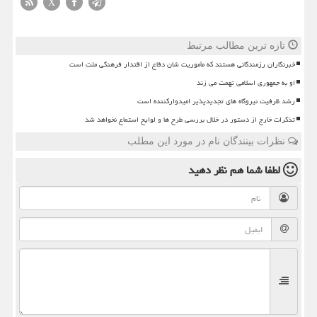
X
تازه ترین مطالب مرتبط
خبرنگاران رزمندگانی هستند که مأموریت شان دفاع از اقتدار فرهنگی ملت است
او به جمهوری اسلامی تهمت می زند
رشد ظرفیت نیروگاه های تجدیدپذیر امیدوارکننده است
تذکرات خارج از دستور در خلال بررسی طرح ها و لوایح استماع نخواهد شد
نظرات بینندگان نام در مورد این مطلب
لطفا شما هم
نظر دهید