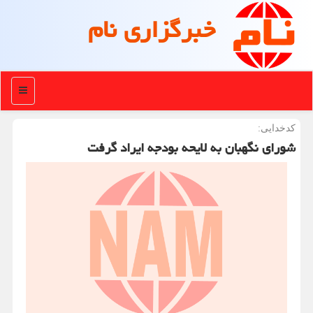
خبرگزاری نام
منو
كدخدایی:
شورای نگهبان به لایحه بودجه ایراد گرفت