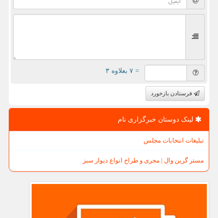
= ۷ بعلاوه ۳
فرستادن بازخورد
لینک دوستان خبرگزاری نام
تبلیغات انتخابات مجلس
مستر گرین وال | مجری و طراح انواع دیوار سبز