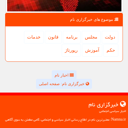
موضوع های خبرگزاری نام
دولت
مجلس
برنامه
قانون
خدمات
حكم
آموزش
رپورتاژ
اخبار نام
خبرگزاری نام: صفحه اصلی
خبرگزاری نام
اخبار سیاسی اجتماعی
Namna.ir: معتبرترین نام در اطلاع رسانی اخبار سیاسی و اجتماعی، گامی مطمئن به سوی آگاهی