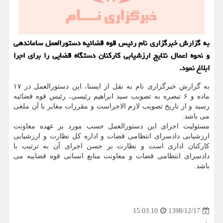
به گزارش خبرگزاری نام رئیس قوه قضائیه دستورالعمل ساماندهی
و نحوه اعمال نتایج ارزشیابی كاركنان دستگاه قضایی را برای اجرا
ابلاغ نمود.
به گزارش خبرگزاری نام به نقل از ایسنا، این دستورالعمل در ۱۷
ماده و ۶ تبصره به تصویب سید ابراهیم رئیسی، رئیس قوه قضائیه
رسید و از تاریخ تصویب لازم الاجراست و مقررات مغایر با آن ملغی
می باشد.
مسئولیت اجرای این دستورالعمل حسب مورد بر عهده معاونت
ارزشیابی دادسرای انتظامی قضات و اداره كل نظارت و ارزشیابی
كاركنان اداری است و نظارت بر حسن اجرای آن به ترتیب با
دادسرای انتظامی قضات و معاونت منابع انسانی قوه قضاییه می
باشد.
1398/12/17
15:03:10