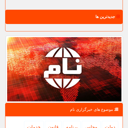
جدیدترین ها
موضوع های خبرگزاری نام
دولت
مجلس
برنامه
قانون
خدمات