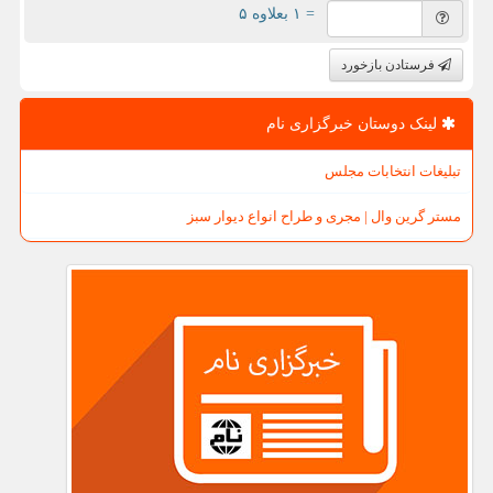
= ۱ بعلاوه ۵
فرستادن بازخورد
لینک دوستان خبرگزاری نام
تبلیغات انتخابات مجلس
مستر گرین وال | مجری و طراح انواع دیوار سبز