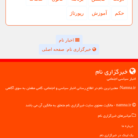
حكم
آموزش
رپورتاژ
اخبار نام
خبرگزاری نام: صفحه اصلی
خبرگزاری نام
اخبار سیاسی اجتماعی
Namna.ir: معتبرترین نام در اطلاع رسانی اخبار سیاسی و اجتماعی، گامی مطمئن به سوی آگاهی
namna.ir - مالکیت معنوی سایت خبرگزاری نام متعلق به مالکین آن می باشد
میانبرهای خبرگزاری نام
درباره ما
بک لینک در خبرگزاری نام