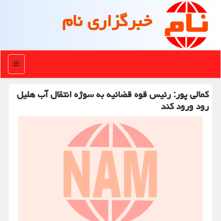
خبرگزاری نام
منو
كمالی پور: رئیس قوه قضائیه به سوژه انتقال آب هلیل
رود ورود كند