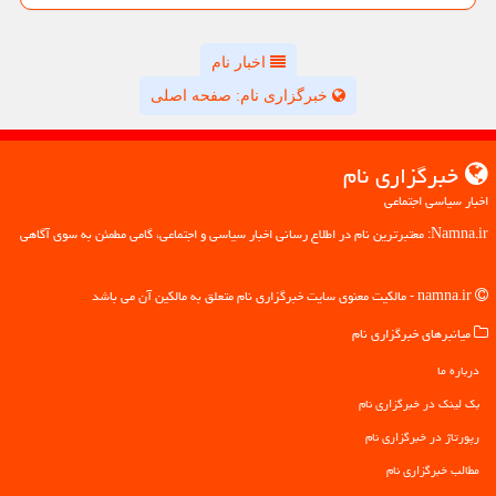
اخبار نام
خبرگزاری نام: صفحه اصلی
خبرگزاری نام
اخبار سیاسی اجتماعی
Namna.ir: معتبرترین نام در اطلاع رسانی اخبار سیاسی و اجتماعی، گامی مطمئن به سوی آگاهی
namna.ir - مالکیت معنوی سایت خبرگزاری نام متعلق به مالکین آن می باشد
میانبرهای خبرگزاری نام
درباره ما
بک لینک در خبرگزاری نام
رپورتاژ در خبرگزاری نام
مطالب خبرگزاری نام