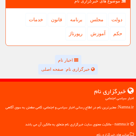
موضوع های خبرگزاری نام
دولت
مجلس
برنامه
قانون
خدمات
حكم
آموزش
رپورتاژ
اخبار نام
خبرگزاری نام: صفحه اصلی
خبرگزاری نام
اخبار سیاسی اجتماعی
Namna.ir: معتبرترین نام در اطلاع رسانی اخبار سیاسی و اجتماعی، گامی مطمئن به سوی آگاهی
namna.ir - مالکیت معنوی سایت خبرگزاری نام متعلق به مالکین آن می باشد
میانبرهای خبرگزاری نام