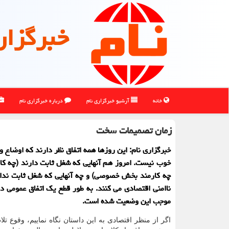
خبرگزار
خانه
آرشیو خبرگزاری نام
درباره خبرگزاری نام
زمان تصمیمات سخت
خبرگزاری نام: این روزها همه اتفاق نظر دارند كه اوضاع 
خوب نیست. امروز هم آنهایی كه شغل ثابت دارند (چه كا
چه كارمند بخش خصوصی) و چه آنهایی كه شغل ثابت ندا
ناامنی اقتصادی می كنند. به طور قطع یك اتفاق عمومی د
موجب این وضعیت شده است.
اگر از منظر اقتصادی به این داستان نگاه نماییم، وقوع تل