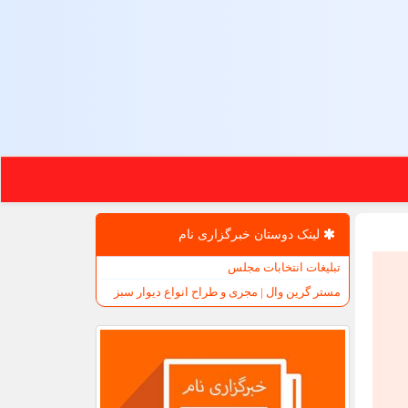
لینک دوستان خبرگزاری نام
تبلیغات انتخابات مجلس
مستر گرین وال | مجری و طراح انواع دیوار سبز