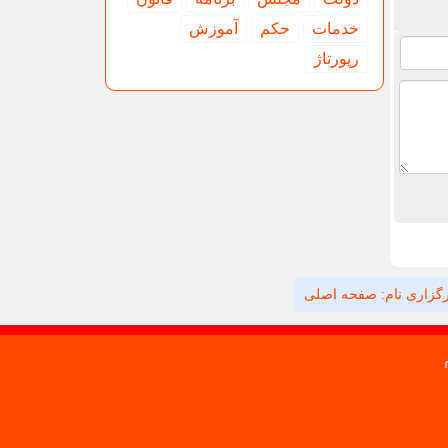
خدمات
حكم
آموزش
رپورتاژ
گزاری نام: صفحه اصلی