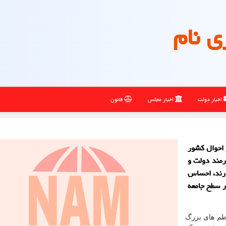
ی نام
اخبار دولت
اخبار مجلس
قانون
و احوال كشور
رمند دولت و
رند، احساس
ر سطح جامعه
اطم های بزرگ