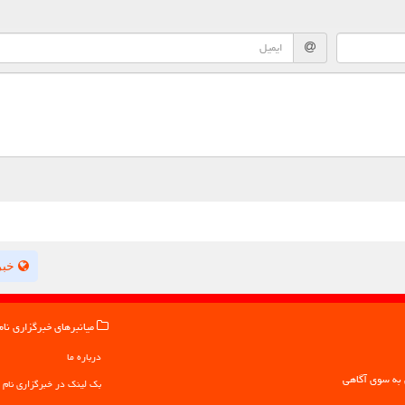
خبر
میانبرهای خبرگزاری نام
درباره ما
بک لینک در خبرگزاری نام