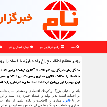
خبرگزار
خانه
آرشیو خبرگزاری نام
درباره خبرگزاری نام
رهبر معظم انقلاب چراغ راه مبارزه با فساد را ر
به گزارش خبرگزاری نام اقتصاد آنلاین نوشت: رهبر انقلاب
با فساد را عدالت، قانون مداری و سرعت می دانند و مسی
این مهم را نیز روشن كرده اند؛ حالا ما چه كارهایی باید ا
باند و مافیای بزرگ و كوچك اقتصادی و صنعتی سال هاست
بر آشیانه لطمه پذیر تولید و اقتصاد چنبره زده است و ا
جز با
قانون
مداری و قاطعیت و نگاه علمی از میان نمی
مداری و قاطعیت و نگاه علمی ای كه قوه قضاییه در تمام ش