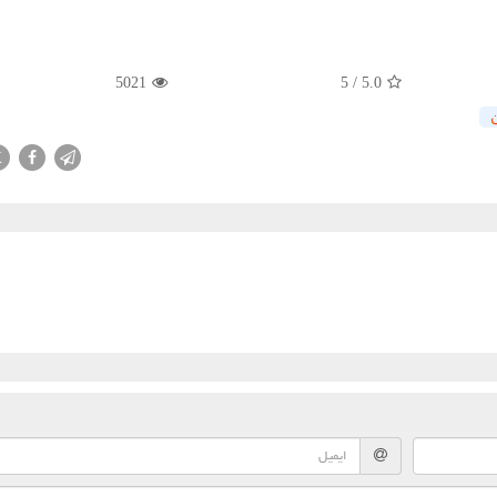
5021
5
/
5.0
X