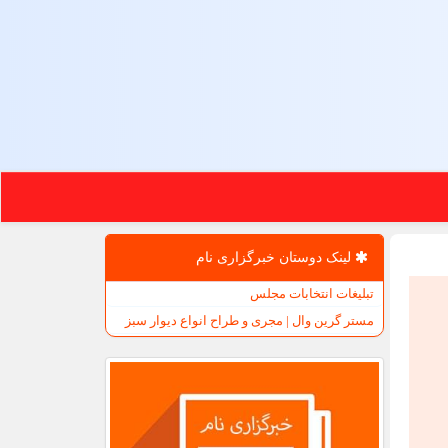
لینک دوستان خبرگزاری نام
تبلیغات انتخابات مجلس
مستر گرین وال | مجری و طراح انواع دیوار سبز