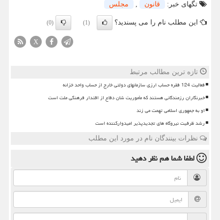
تگهای خبر:
قانون
,
مجلس
این مطلب نام را می پسندید؟
(0)
(1)
X
تازه ترین مطالب مرتبط
فعالیت 124 فقره حساب ارزی سازمانهای دولتی خارج از حساب واحد خزانه
خبرنگاران رزمندگانی هستند که مأموریت شان دفاع از اقتدار فرهنگی ملت است
او به جمهوری اسلامی تهمت می زند
رشد ظرفیت نیروگاه های تجدیدپذیر امیدوارکننده است
نظرات بینندگان نام در مورد این مطلب
لطفا شما هم
نظر دهید