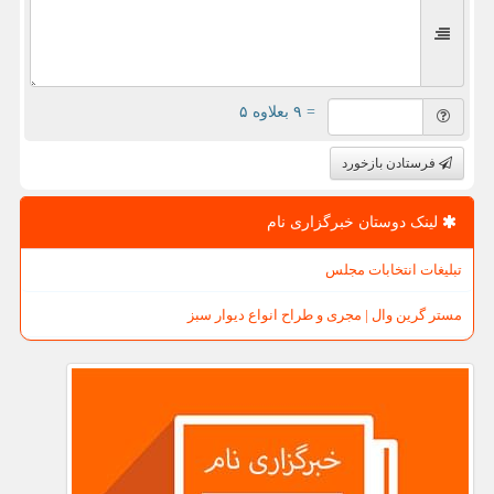
= ۹ بعلاوه ۵
فرستادن بازخورد
لینک دوستان خبرگزاری نام
تبلیغات انتخابات مجلس
مستر گرین وال | مجری و طراح انواع دیوار سبز