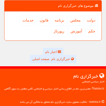
موضوع های خبرگزاری نام
دولت
مجلس
برنامه
قانون
خدمات
حكم
آموزش
رپورتاژ
اخبار نام
خبرگزاری نام: صفحه اصلی
خبرگزاری نام
اخبار سیاسی اجتماعی
Namna.ir: معتبرترین نام در اطلاع رسانی اخبار سیاسی و اجتماعی، گامی مطمئن به سوی آگاهی
namna.ir - مالکیت معنوی سایت خبرگزاری نام متعلق به مالکین آن می باشد