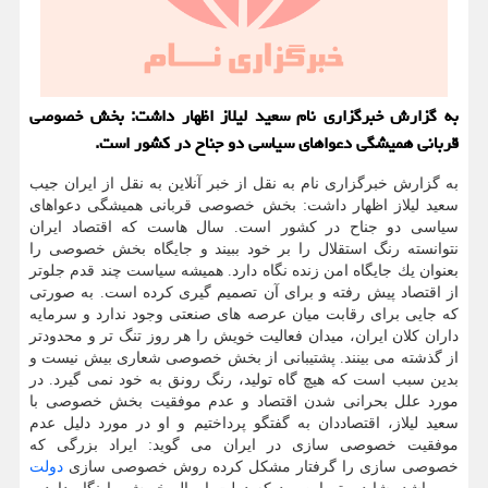
به گزارش خبرگزاری نام سعید لیلاز اظهار داشت: بخش خصوصی
قربانی همیشگی دعواهای سیاسی دو جناح در كشور است.
به گزارش خبرگزاری نام به نقل از خبر آنلاین به نقل از ایران جیب
سعید لیلاز اظهار داشت: بخش خصوصی قربانی همیشگی دعواهای
سیاسی دو جناح در كشور است. سال هاست كه اقتصاد ایران
نتوانسته رنگ استقلال را بر خود ببیند و جایگاه بخش خصوصی را
بعنوان یك جایگاه امن زنده نگاه دارد. همیشه سیاست چند قدم جلوتر
از اقتصاد پیش رفته و برای آن تصمیم گیری كرده است. به صورتی
كه جایی برای رقابت میان عرصه های صنعتی وجود ندارد و سرمایه
داران كلان ایران، میدان فعالیت خویش را هر روز تنگ تر و محدودتر
از گذشته می بینند. پشتیبانی از بخش خصوصی شعاری بیش نیست و
بدین سبب است كه هیچ گاه تولید، رنگ رونق به خود نمی گیرد. در
مورد علل بحرانی شدن اقتصاد و عدم موفقیت بخش خصوصی با
سعید لیلاز، اقتصاددان به گفتگو پرداختیم و او در مورد دلیل عدم
موفقیت خصوصی سازی در ایران می گوید: ایراد بزرگی كه
خصوصی سازی را گرفتار مشكل كرده روش خصوصی سازی
دولت