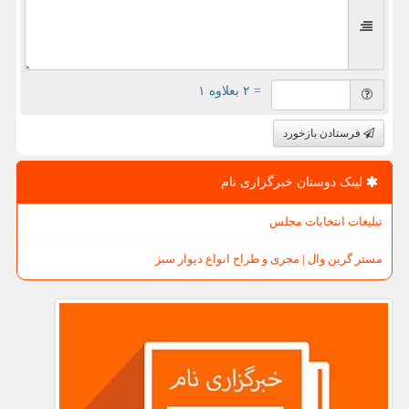
= ۲ بعلاوه ۱
فرستادن بازخورد
لینک دوستان خبرگزاری نام
تبلیغات انتخابات مجلس
مستر گرین وال | مجری و طراح انواع دیوار سبز