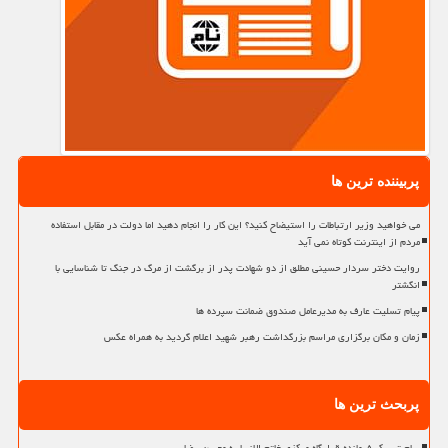
پربیننده ترین ها
می خواهید وزیر ارتباطات را استیضاح کنید؟ این کار را انجام دهید اما دولت در مقابل استفاده
مردم از اینترنت کوتاه نمی آید
روایت دختر سردار حسینی مطلق از دو شهادت پدر از برگشت از مرگ در جنگ تا شناسایی با
انگشتر
پیام تسلیت عارف به مدیرعامل صندوق ضمانت سپرده ها
زمان و مکان برگزاری مراسم بزرگداشت رهبر شهید اعلام گردید به همراه عکس
پربحث ترین ها