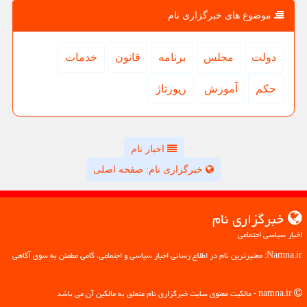
موضوع های خبرگزاری نام
دولت
مجلس
برنامه
قانون
خدمات
حكم
آموزش
رپورتاژ
اخبار نام
خبرگزاری نام: صفحه اصلی
خبرگزاری نام
اخبار سیاسی اجتماعی
Namna.ir: معتبرترین نام در اطلاع رسانی اخبار سیاسی و اجتماعی، گامی مطمئن به سوی آگاهی
namna.ir - مالکیت معنوی سایت خبرگزاری نام متعلق به مالکین آن می باشد