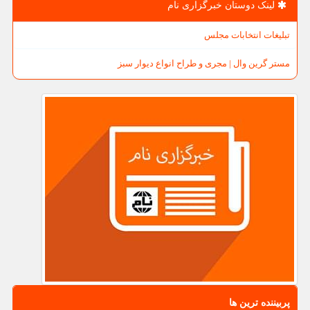
لینک دوستان خبرگزاری نام
تبلیغات انتخابات مجلس
مستر گرین وال | مجری و طراح انواع دیوار سبز
پربیننده ترین ها