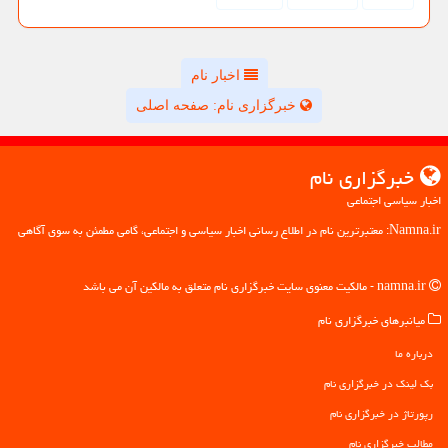
اخبار نام
خبرگزاری نام: صفحه اصلی
خبرگزاری نام
اخبار سیاسی اجتماعی
Namna.ir: معتبرترین نام در اطلاع رسانی اخبار سیاسی و اجتماعی، گامی مطمئن به سوی آگاهی
namna.ir - مالکیت معنوی سایت خبرگزاری نام متعلق به مالکین آن می باشد
میانبرهای خبرگزاری نام
درباره ما
بک لینک در خبرگزاری نام
رپورتاژ در خبرگزاری نام
مطالب خبرگزاری نام