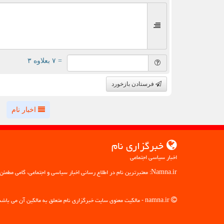
= ۷ بعلاوه ۳
فرستادن بازخورد
اخبار نام
خبرگزاری نام
اخبار سیاسی اجتماعی
Namna.ir: معتبرترین نام در اطلاع رسانی اخبار سیاسی و اجتماعی، گامی مطمئن به سوی آگاهی
namna.ir - مالکیت معنوی سایت خبرگزاری نام متعلق به مالکین آن می باشد