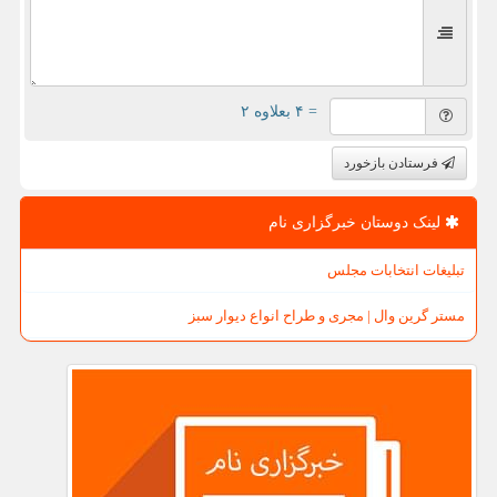
= ۴ بعلاوه ۲
فرستادن بازخورد
لینک دوستان خبرگزاری نام
تبلیغات انتخابات مجلس
مستر گرین وال | مجری و طراح انواع دیوار سبز