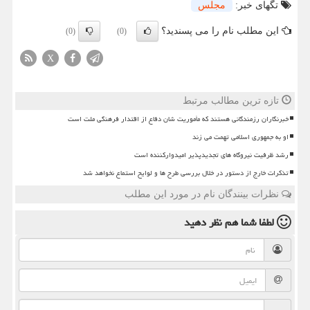
تگهای خبر:
مجلس
این مطلب نام را می پسندید؟
(0)
(0)
X
تازه ترین مطالب مرتبط
خبرنگاران رزمندگانی هستند که مأموریت شان دفاع از اقتدار فرهنگی ملت است
او به جمهوری اسلامی تهمت می زند
رشد ظرفیت نیروگاه های تجدیدپذیر امیدوارکننده است
تذکرات خارج از دستور در خلال بررسی طرح ها و لوایح استماع نخواهد شد
نظرات بینندگان نام در مورد این مطلب
لطفا شما هم
نظر دهید