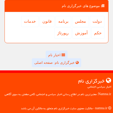
موضوع های خبرگزاری نام
دولت
مجلس
برنامه
قانون
خدمات
حكم
آموزش
رپورتاژ
اخبار نام
خبرگزاری نام: صفحه اصلی
خبرگزاری نام
اخبار سیاسی اجتماعی
Namna.ir: معتبرترین نام در اطلاع رسانی اخبار سیاسی و اجتماعی، گامی مطمئن به سوی آگاهی
namna.ir - مالکیت معنوی سایت خبرگزاری نام متعلق به مالکین آن می باشد