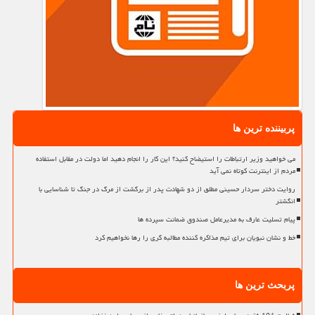
پربیننده ترین ها
می خواهید وزیر ارتباطات را استیضاح کنید؟ این کار را انجام دهید اما دولت در مقابل استفاده
مردم از اینترنت کوتاه نمی آید
روایت دختر سردار حسینی مطلق از دو شهادت پدر از برگشت از مرگ در جنگ تا شناسایی با
انگشتر
پیام تسلیت عارف به مدیرعامل صندوق ضمانت سپرده ها
خط و نشان نبویان برای تیم مذاکره کننده مطالبه گری را رها نخواهیم کرد
پربحث ترین ها